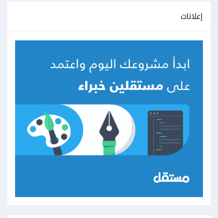
إعلانات