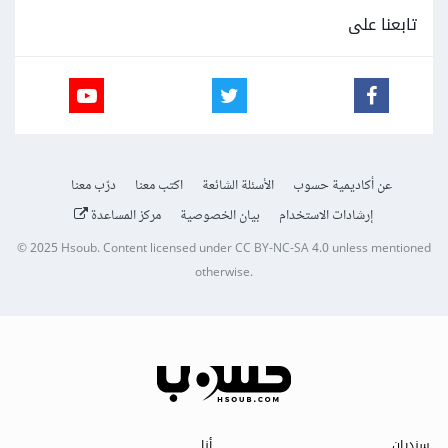
تابعنا على
عن أكاديمية حسوب
الأسئلة الشائعة
اكتب معنا
درّب معنا
إرشادات الاستخدام
بيان الخصوصية
مركز المساعدة
© 2025
Hsoub
.
Content licensed under
CC BY-NC-SA 4.0
unless mentioned
otherwise.