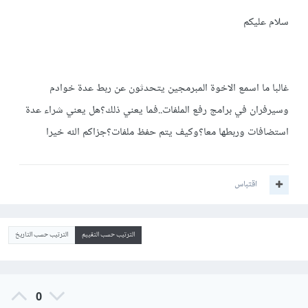
سلام عليكم
غالبا ما اسمع الاخوة المبرمجين يتحدثون عن ربط عدة خوادم
وسيرفران في برامج رفع الملفات..فما يعني ذلك؟هل يعني شراء عدة
استضافات وربطها معا؟وكيف يتم حفظ ملفات؟جزاكم الله خيرا
اقتباس
الترتيب حسب التقييم
الترتيب حسب التاريخ
0