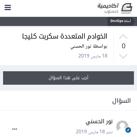
أسئلة DevOps
الخوادم المتعددة سكربت كليجا
0
بواسطة نور الحسني
18 مارس 2019
أجب على هذا السؤال
السؤال
نور الحسني
نشر
18 مارس 2019