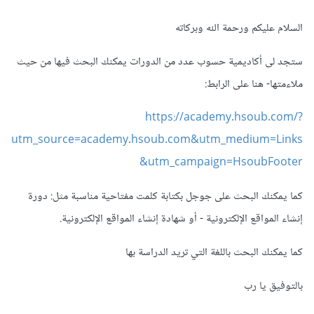
السلام عليكم ورحمة الله وبركاته
ستجد لى أكاديمية حسوب عدد من الدورات يمكنك البحث فيها من حيث
ملاءمتها- هنا على الرابط:
https://academy.hsoub.com/?
utm_source=academy.hsoub.com&utm_medium=Links
&utm_campaign=HsoubFooter
كما يمكنك البحث على جوجل بكتابة كلمت مفتاحية مناسبة مثل: دورة
إنشاء المواقع الإلكترونية - أو شهادة إنشاء المواقع الإلكترونية.
كما يمكنك البحث باللغة التي تريد الدراسة بها
بالتوفيق يا رب