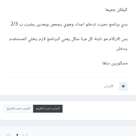
كيفكن جميعا
بدي برنامج بحيث تدخلو اعداد وهوي يجمعن وبعدين يضرب ب 2/3
بس الارقام مو ثابتة كل مرة شكل يعني البرنامج لازم يخلي المستخدم
يدخلن
مشكورين سلفا
اقتباس
الترتيب حسب التقييم
الترتيب حسب التاريخ