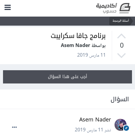
أسئلة البرمجة
برنامج جافا سكرايبت
0
بواسطة Asem Nader
11 مارس 2019
أجب على هذا السؤال
السؤال
Asem Nader
نشر
11 مارس 2019