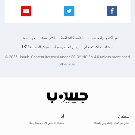
عن أكاديمية حسوب
الأسئلة الشائعة
اكتب معنا
درّب معنا
إرشادات الاستخدام
بيان الخصوصية
مركز المساعدة
© 2025
Hsoub
.
Content licensed under
CC BY-NC-SA 4.0
unless mentioned
otherwise.