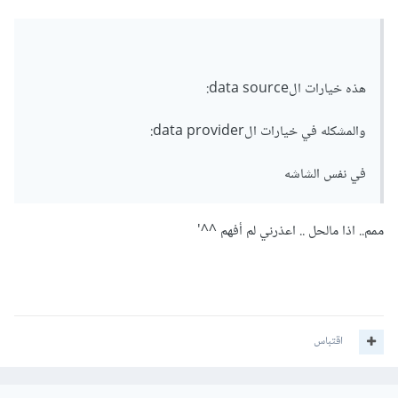
هذه خيارات الdata source:
والمشكله في خيارات الdata provider:
في نفس الشاشه
ممم.. اذا مالحل .. اعذرني لم أفهم ^^'
اقتباس