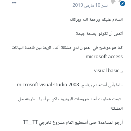
نشر
10 مارس 2019
السلام عليكم ورحمة الله وبركاته
أتمنى أن تكونوا بصحة جيدة
كما هو موضح في العنوان لدي مشكلة أثناء الربط بين قاعدة البيانات
microsoft access
و visual basic
علما بأني أستخدم برنامج microsoft visual studio 2008
اتبعت خطوات أحد شروحات اليوتيوب لكن لم أعرف طريقة حل
المشكلة
أرجو المساعدة حتى أستطيع اتمام مشروع تخرجي TT__TT