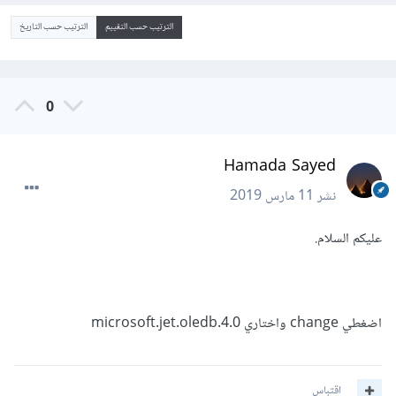
الترتيب حسب التقييم
الترتيب حسب التاريخ
0
Hamada Sayed
نشر
11 مارس 2019
عليكم السلام.
اضغطي change واختاري microsoft.jet.oledb.4.0
اقتباس