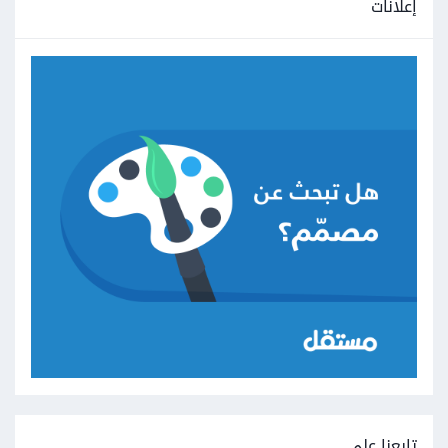
إعلانات
تابعنا على