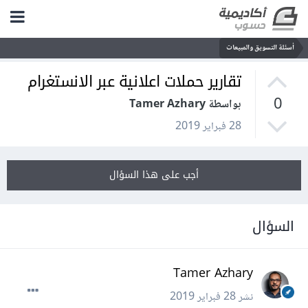
أسئلة التسويق والمبيعات
تقارير حملات اعلانية عبر الانستغرام
0
بواسطة Tamer Azhary
28 فبراير 2019
أجب على هذا السؤال
السؤال
Tamer Azhary
نشر
28 فبراير 2019