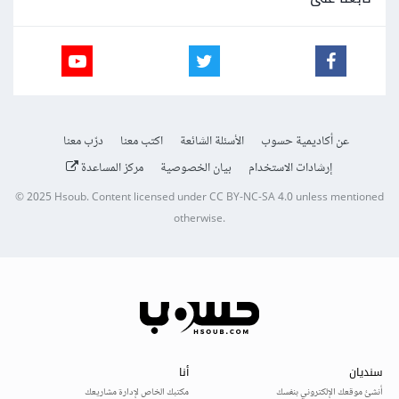
عن أكاديمية حسوب
الأسئلة الشائعة
اكتب معنا
درّب معنا
إرشادات الاستخدام
بيان الخصوصية
مركز المساعدة
© 2025
Hsoub
.
Content licensed under
CC BY-NC-SA 4.0
unless mentioned
otherwise.