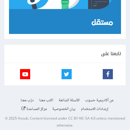
تابعنا على
عن أكاديمية حسوب
الأسئلة الشائعة
اكتب معنا
درّب معنا
إرشادات الاستخدام
بيان الخصوصية
مركز المساعدة
© 2025
Hsoub
.
Content licensed under
CC BY-NC-SA 4.0
unless mentioned
otherwise.