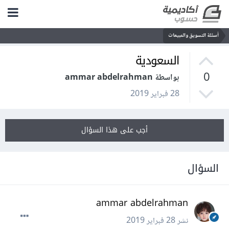
أسئلة التسويق والمبيعات
السعودية
0
بواسطة ammar abdelrahman
28 فبراير 2019
أجب على هذا السؤال
السؤال
ammar abdelrahman
نشر
28 فبراير 2019