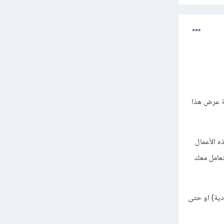
ة عرض هذا
ه الأعمال
تعامل معك
دية) او حتى