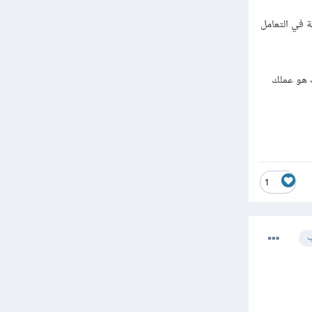
 في التعامل
 هو عملك
1
ب