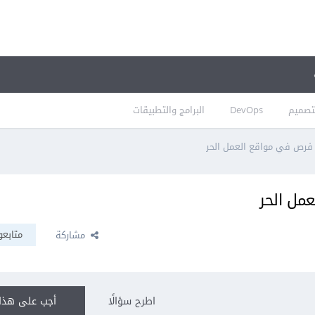
تصميم
DevOps
البرامج والتطبيقات
فرص في مواقع العمل الحر
مل الحر
متابعو
مشاركة
اطرح سؤالًا
أجب على هذا 