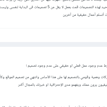
مع الفارق أننى كنت العميل الوحيد لهذه التصميمات قمت بعمل لا يقل عن 5 تصميمات فى ا
 أتسلم أعمال حقيقية من آخرين
شترط عدم وجود عمل فعلي او حقيقي على عدم وجود تصميم !
ت وهمية وقومي بالتصميم لها على هذا الأساس وانتهي من تصميم الموقع وكأن
قيقيون يرون عملك ويفهمو مدى الإحترافية او خبرتك بالمجال أكثر