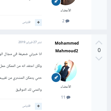
الأعضاء
2
اقتباس
Mohammed
نشر
27 فبراير 2019
0
Mahmoud2
انا خبرتي ضعيفة في مجال ال
ولكن اعتقد انه من الممكن ع
حتي يتمكن المشتري من تقييمه
الأعضاء
واتمني لك التوفيق
11
اقتباس