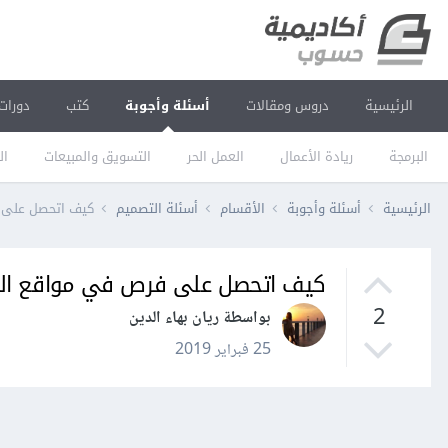
الرئيسية
دروس ومقالات
أسئلة وأجوبة
كتب
دورات
البرمجة
ريادة الأعمال
العمل الحر
التسويق والمبيعات
ال
الرئيسية
أسئلة وأجوبة
الأقسام
أسئلة التصميم
كيف اتحصل على 
كيف اتحصل على فرص في مواقع الع
2
بواسطة ريان بهاء الدين
25 فبراير 2019