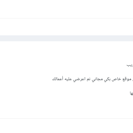
ويب
مل موقع خاص بكي مجاني ثم اعرضي عليه أعمالك
ا