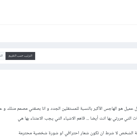
الترتيب حسب التقييم
ال
 عميل هو الهاجس الأكبر بالنسبة للمستقلين الجدد و انا بصقتي مصمم مثلك و ع
التي مررتي بها انت أيضا ... فاهم الاشياء التي يجب الاعتناء بها هي
 الشخص لا شرط ان تكون شعار احترافي او شورة شخصية محترمة