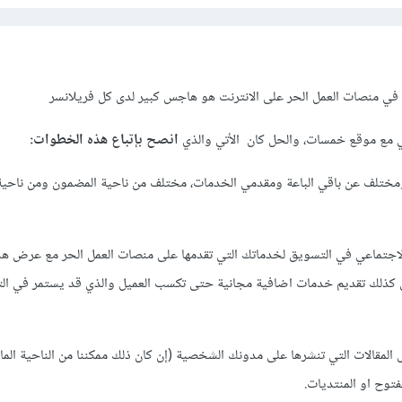
 منصات العمل الحر على الانترنت هو هاجس كبير لدى كل فريلانسر
ي مع موقع خمسات، والحل كان الأتي والذي
انصح بإتباع هذه الخطوات:
ومختلف عن باقي الباعة ومقدمي الخدمات، مختلف من ناحية المضمون ومن ناحي
لاجتماعي في التسويق لخدماتك التي تقدمها على منصات العمل الحر مع عرض هذ
ل كذلك تقديم خدمات اضافية مجانية حتى تكسب العميل والذي قد يستمر في ال
 المقالات التي تنشرها على مدونك الشخصية (إن كان ذلك ممكننا من الناحية الما
توح او المنتديات.