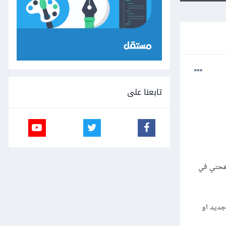
تابعنا على
صفحتي في
جديد او