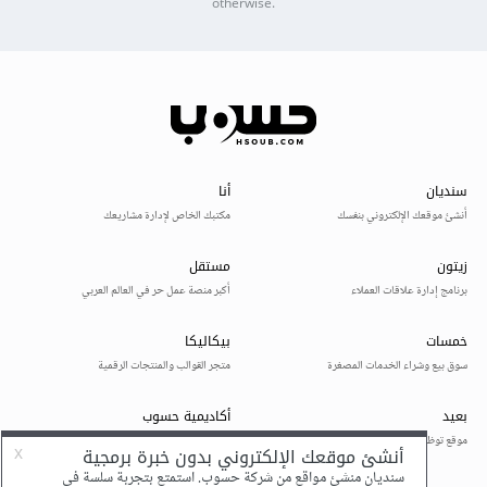
otherwise.