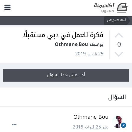
أسئلة العمل الحر
فكرة للعمل في دبي مستقبلًا
0
بواسطة Othmane Bou
25 فبراير 2019
أجب على هذا السؤال
السؤال
Othmane Bou
نشر
25 فبراير 2019