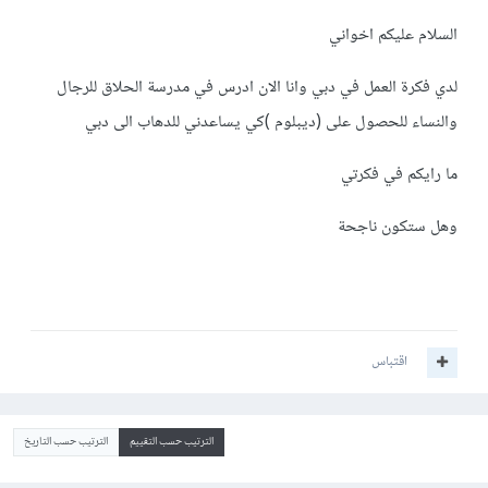
السلام عليكم اخواني
لدي فكرة العمل في دبي وانا الان ادرس في مدرسة الحلاق للرجال
والنساء للحصول على (ديبلوم )كي يساعدني للدهاب الى دبي
ما رايكم في فكرتي
وهل ستكون ناجحة
اقتباس
الترتيب حسب التقييم
الترتيب حسب التاريخ