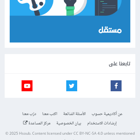
تابعنا على
عن أكاديمية حسوب
الأسئلة الشائعة
اكتب معنا
درّب معنا
إرشادات الاستخدام
بيان الخصوصية
مركز المساعدة
© 2025
Hsoub
.
Content licensed under
CC BY-NC-SA 4.0
unless mentioned