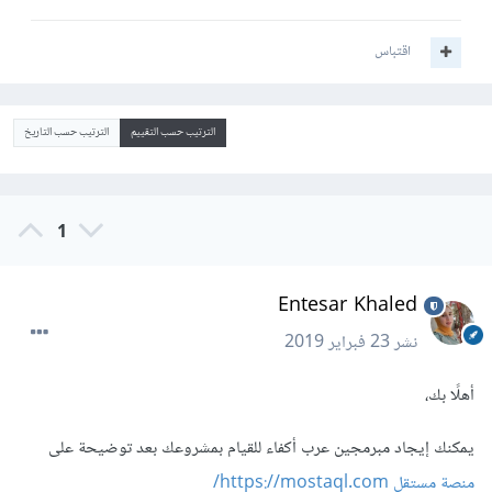
اقتباس
الترتيب حسب التقييم
الترتيب حسب التاريخ
1
Entesar Khaled
نشر
23 فبراير 2019
أهلًا بك،
يمكنك إيجاد مبرمجين عرب أكفاء للقيام بمشروعك بعد توضيحة على
منصة مستقل
https://mostaql.com/