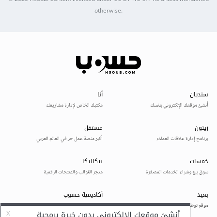
otherwise.