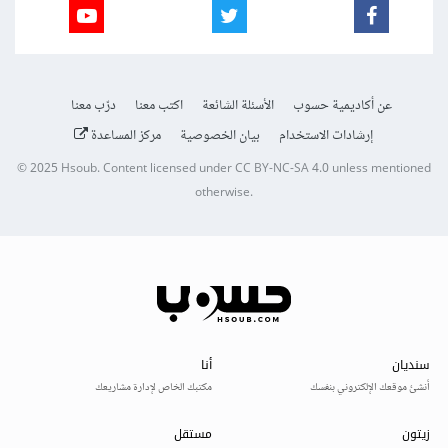
عن أكاديمية حسوب
الأسئلة الشائعة
اكتب معنا
درّب معنا
إرشادات الاستخدام
بيان الخصوصية
مركز المساعدة
© 2025
Hsoub
.
Content licensed under
CC BY-NC-SA 4.0
unless mentioned
otherwise.