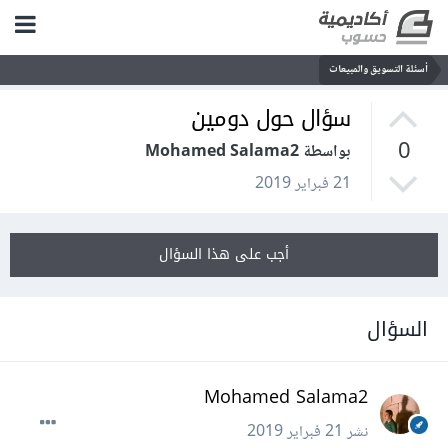
أسئلة التسويق والمبيعات
سؤال حول دومين
0
بواسطة Mohamed Salama2
21 فبراير 2019
أجب على هذا السؤال
السؤال
Mohamed Salama2
نشر
21 فبراير 2019