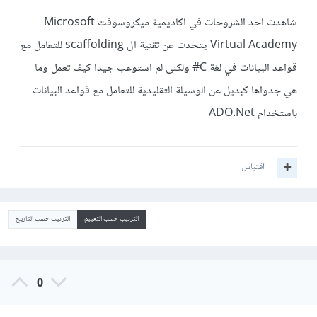
شاهدت احد الشروحات في اكاديمية ميكروسوفت Microsoft
Virtual Academy يتحدث عن تقنية ال scaffolding للتعامل مع
قواعد البيانات في لغة C# ولكنى لم استوعب جيدا كيف تعمل وما
هي جدواها كبديل عن الوسيلة التقليدية للتعامل مع قواعد البيانات
باستخدام ADO.Net
اقتباس
الترتيب حسب التقييم
الترتيب حسب التاريخ
0