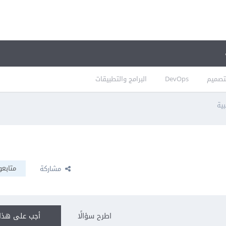
تصميم
DevOps
البرامج والتطبيقات
بية
متابعو
مشاركة
اطرح سؤالًا
أجب على هذا 