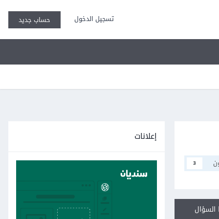
تسجيل الدخول
حساب جديد
إعلانات
ن
3
السؤال