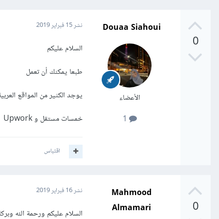
Douaa Siahoui
نشر
15 فبراير 2019
0
السلام عليكم
طبعا يمكنك أن تعمل
يوجد الكثير من المواقع العربية
الأعضاء
خمسات مستقل و Upwork
1
اقتباس
Mahmood
نشر
16 فبراير 2019
0
Almamari
السلام عليكم ورحمة الله وبركات