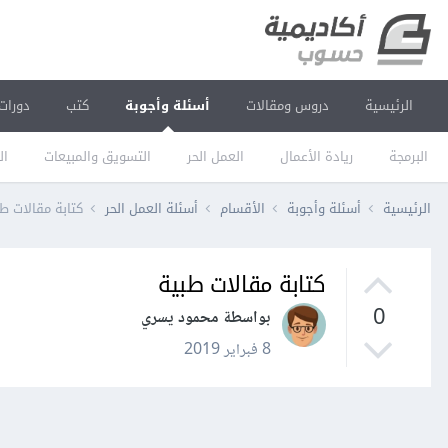
الرئيسية
دروس ومقالات
أسئلة وأجوبة
كتب
دورات
البرمجة
ريادة الأعمال
العمل الحر
التسويق والمبيعات
ال
الرئيسية
أسئلة وأجوبة
الأقسام
أسئلة العمل الحر
كتابة مقالات ط
كتابة مقالات طبية
0
بواسطة محمود يسري
8 فبراير 2019