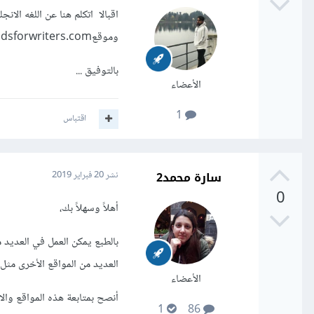
اقبالا اتكلم هنا عن اللغه الان
وموقعfundsforwriters.com
بالتوفيق ...
الأعضاء
1
اقتباس
سارة محمد2
نشر
20 فبراير 2019
0
أهلاً وسهلاً بك،
بالطبع يمكن العمل في العديد
العديد من المواقع الأخرى مثل
الأعضاء
أنصح بمتابعة هذه المواقع وال
1
86