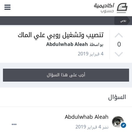
روبي
تنصيب وتشغيل روبي علي الماك
0
بواسطة Abdulwhab Aleah
4 فبراير 2019
أجب على هذا السؤال
السؤال
Abdulwhab Aleah
نشر
4 فبراير 2019