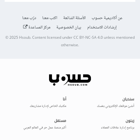
عن أكاديمية حسوب
الأسئلة الشائعة
اكتب معنا
درّب معنا
إرشادات الاستخدام
بيان الخصوصية
مركز المساعدة
© 2025
Hsoub
.
Content licensed under
CC BY-NC-SA 4.0
unless mentioned
otherwise.