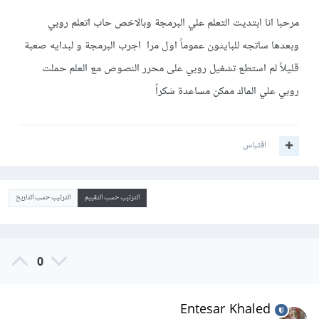
مرحبا انا ابتديت التعلم علي البرمجة وبالاخص حاب اتعلم روبي
وبعدها ساتجه للبايثون عموماً اول مرا اجرب البرمجة و لبدايه صعبة
قليلاً لم استطع تشغيل روبي على محرر النصوص مع العلم حملت
روبي علي الماك ممكن مساعدة شكراً
اقتباس
الترتيب حسب التقييم
الترتيب حسب التاريخ
0
Entesar Khaled