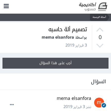
أسئلة البرمجة
تصميم ألة حاسبه
0
بواسطة mema elsanfora
3 فبراير 2019
أجب على هذا السؤال
السؤال
mema elsanfora
نشر
3 فبراير 2019