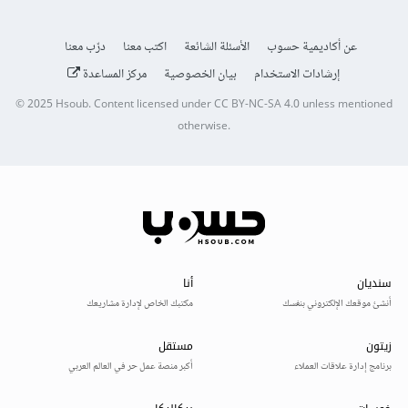
عن أكاديمية حسوب
الأسئلة الشائعة
اكتب معنا
درّب معنا
إرشادات الاستخدام
بيان الخصوصية
مركز المساعدة
© 2025
Hsoub
.
Content licensed under
CC BY-NC-SA 4.0
unless mentioned
otherwise.