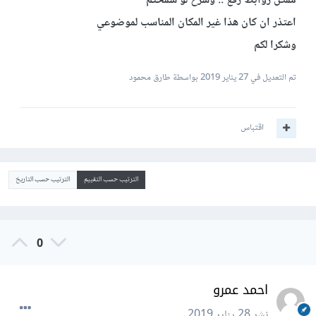
ممكن روابط رفع .. وشرح لو سمحتم
اعتذر ان كان هذا غير المكان المناسب لموضوعي
وشكرا لكم
تم التعديل في
27 يناير 2019
بواسطة طارق محمود
اقتباس
الترتيب حسب التقييم
الترتيب حسب التاريخ
0
احمد عمرو
نشر
28 يناير 2019