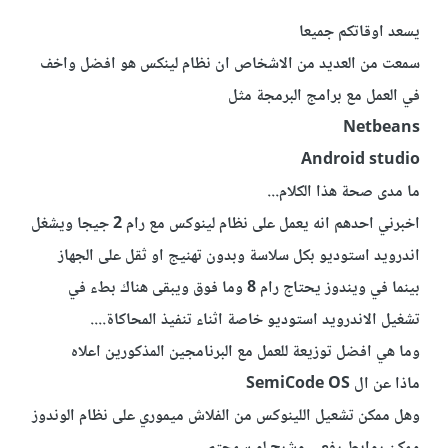
يسعد اوقاتكم جميعا
سمعت من العديد من الاشخاص ان نظام لينكس هو افضل واخف
في العمل مع برامج البرمجة مثل
Netbeans
Android studio
ما مدى صحة هذا الكلام...
اخبرني احدهم انه يعمل على نظام لينوكس مع رام 2 جيجا ويشغل
اندرويد استوديو بكل سلاسة وبدون تهنيج او ثقل على الجهاز
بينما في ويندوز يحتاج رام 8 وما فوق ويبقى هناك بطء في
تشغيل الاندرويد استوديو خاصة اثناء تنفيذ المحاكاة....
وما هي افضل توزيعة للعمل مع البرنامجين المذكورين اعلاه
ماذا عن ال SemiCode OS
وهل ممكن تشعيل اللينوكس من الفلاش ميموري على نظام الوندوز