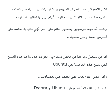
الامر الاهم في هذا كله , ان المبرمجين غالباً يفضلون البرامج والانظمة
مفتوحة المصدر .. لانها تكون مجانيه .. فيلجأون لها لتقليل التكاليف.
ولذلك قد تجد مبرمجين يفضلون نظام على اخر. فهي بالنهاية تعتمد على
المبرمج نفسه وعلى تفضيلاته.
اما عن تشغيل Linux من فلاش ميموري .. نعم موجود واحد هذه النسخ
التي تتيح هذه الخاصية هي Ubuntu
واما افضل التوزيعات فهي تعتمد على تفضيلاتك ..
بالنسبة لي انا دائماً انصح بال Ubuntu و Fedora .