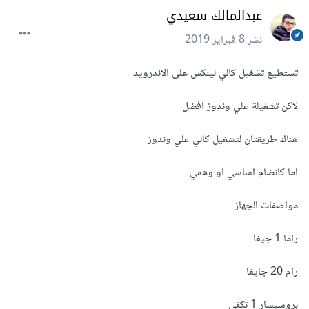
عبدالمالك سعيدي
نشر
8 فبراير 2019
تستطيع تشغيل كالي لينكس على الاندرويد
لاكن تشغيلة علي وندوز افضل
هناك طريقتان لتشغيل كالي علي وندوز
اما كانضام اساسي او وهمي
مواصفات الجهاز
راما 1 جيغا
رام 20 جايغا
بروسيسار 1 تكفي