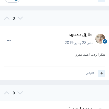
0
طارق محمود
نشر
28 يناير 2019
شكرا لردك احمد عمرو
اقتباس
0