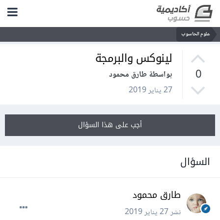
علوم الحاسوب
لينوكس والبرمجة
0
بواسطة طارق محمود
27 يناير 2019
أجب على هذا السؤال
السؤال
طارق محمود
نشر
27 يناير 2019