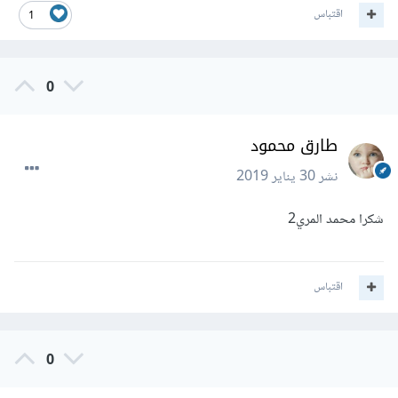
اقتباس
1
0
طارق محمود
نشر
30 يناير 2019
شكرا محمد المري2
اقتباس
0