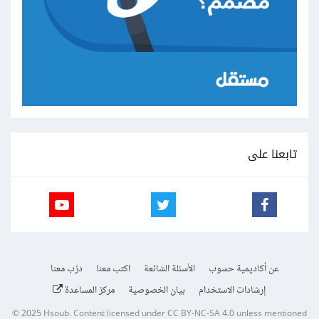
تابعنا على
عن أكاديمية حسوب
الأسئلة الشائعة
اكتب معنا
درّب معنا
إرشادات الاستخدام
بيان الخصوصية
مركز المساعدة
© 2025
Hsoub
.
Content licensed under
CC BY-NC-SA 4.0
unless mentioned