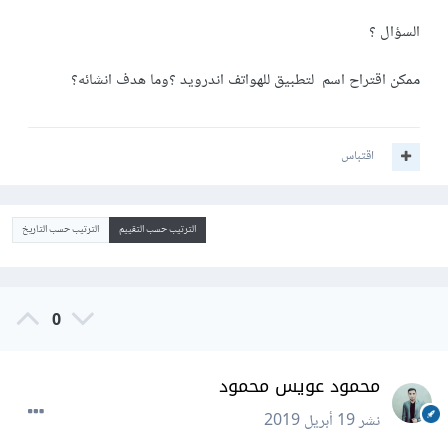
السؤال ؟
ممكن اقتراح اسم لتطبيق للهواتف اندرويد ؟وما هدف انشائه؟
اقتباس
الترتيب حسب التقييم
الترتيب حسب التاريخ
0
محمود عويس محمود
نشر
19 أبريل 2019