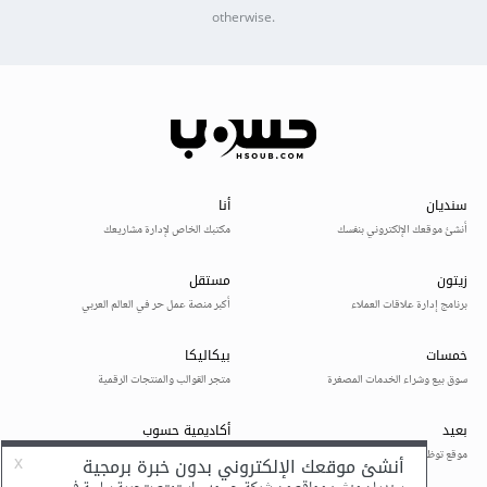
otherwise.