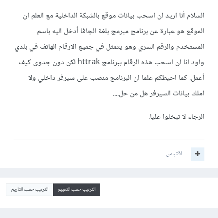
السلام أنا اريد ان اسحب بيانات موقع بالشبكة الداخلية مع العلم ان
الموقع هو عبارة عن برنامج مبرمج بلغة الجافا أدخل اليه باسم
المستخدم والرقم السري وهو يتمثل في جميع الارقام الهاتف في بلدي
واود انا ان اسحب هذه الرقام ببرنامج httrak لكن دون جدوى كيف
أعمل. كما احيطكم علما ان البرنامج منصب على سيرفر داخلي ولا
املك بيانات السيرفر هل من حل....
الرجاء لا تبخلوا عليا.
اقتباس
الترتيب حسب التقييم
الترتيب حسب التاريخ