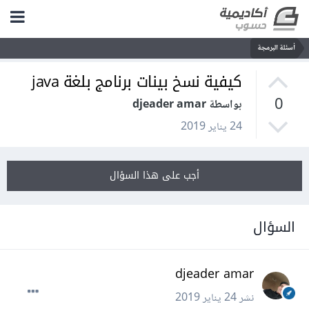
أسئلة البرمجة
كيفية نسخ بينات برنامج بلغة java
0
بواسطة djeader amar
24 يناير 2019
أجب على هذا السؤال
السؤال
djeader amar
نشر
24 يناير 2019