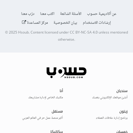
عن أكاديمية حسوب
الأسئلة الشائعة
اكتب معنا
درّب معنا
إرشادات الاستخدام
بيان الخصوصية
مركز المساعدة
© 2025
Hsoub
.
Content licensed under
CC BY-NC-SA 4.0
unless mentioned
otherwise.