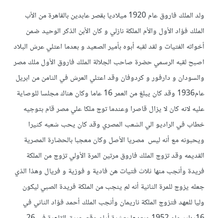
ولد الملك فاروق عام 1920 ميلاديا بقصر عابدين بالقاهرة من الأب
الملك فؤاد الأول والأم الملكة نازلي و كان الأبن الذكر الوحيد ضمن
أخواته الفتيات و لقد لقبه أبوه بأمير الصعيد و بعدما اعتلي عرش البلاد
اصبح لقبه الرسمي حضرة صاحب الجلالة الملك فاروق الأول ملك مصر
والسودان و دارفور و كردوفان وقد اعتلي العرش في الثامن من ابريل
عام1936 وقد كان يبلغ من العمر 16 عاما وكان هناك مجلسا للوصاية
عليه لانه كان لا يزال قاصرا وعندما توج ملكا علي مصر قام بتوجيه
خطاب في الراديو الي الشعب المصري وقد كان يحب شعبه كثيرا
ويحبونه مع أنه ليس مصريا الأصل وكان معجبا بالحضارة المصرية
القديمه وقد تزوج الملك فاروق مرتين المرة الأولي تزوج من الملكة
فريدة وأنجب منها ثلاث فتيات هن فادية و فوزية و فريال وهذا الذي
جعله يزوج للمرة الثانية أنه لم ينجب من الملكة فريدة الصبي ليكون
وليا للعهد فتزوج الملكة ناريمان وأنجب الملك أحمد فؤاد الثاني في