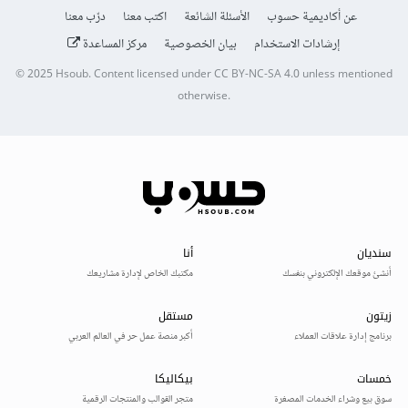
عن أكاديمية حسوب
الأسئلة الشائعة
اكتب معنا
درّب معنا
إرشادات الاستخدام
بيان الخصوصية
مركز المساعدة
© 2025
Hsoub
.
Content licensed under
CC BY-NC-SA 4.0
unless mentioned
otherwise.