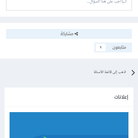
أجب على هذا السؤال...
مشاركة
متابعون
1
اذهب إلى قائمة الأسئلة
إعلانات