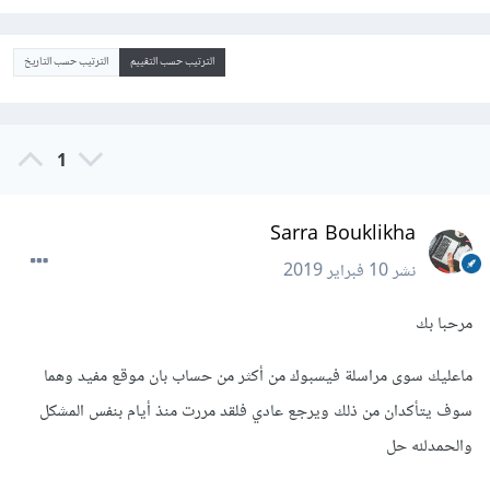
الترتيب حسب التقييم
الترتيب حسب التاريخ
1
Sarra Bouklikha
نشر
10 فبراير 2019
مرحبا بك
ماعليك سوى مراسلة فيسبوك من أكثر من حساب بان موقع مفيد وهما
سوف يتأكدان من ذلك ويرجع عادي فلقد مررت منذ أيام بنفس المشكل
والحمدلله حل