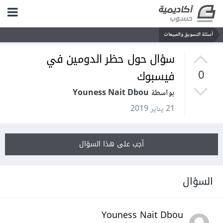
أسئلة التسويق والمبيعات
سؤال حول حظر الدومين في
فيسبوك
0
بواسطة Youness Nait Dbou
21 يناير 2019
أجب على هذا السؤال
السؤال
Youness Nait Dbou