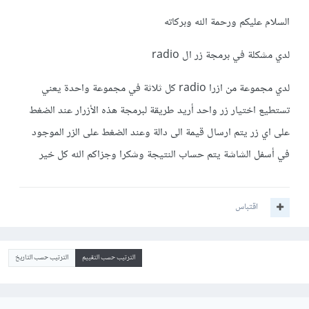
السلام عليكم ورحمة الله وبركاته
لدي مشكلة في برمجة زر ال radio
لدي مجموعة من ازرا radio كل ثلاثة في مجموعة واحدة يعني
تستطيع اختيار زر واحد أريد طريقة لبرمجة هذه الأزرار عند الضغط
على اي زر يتم ارسال قيمة الى دالة وعند الضغط على الزر الموجود
في أسفل الشاشة يتم حساب النتيجة وشكرا وجزاكم الله كل خير
اقتباس
الترتيب حسب التقييم
الترتيب حسب التاريخ