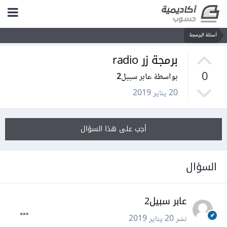
أسئلة البرمجة
برمجة زر radio
0
بواسطة عابر سبيل2
20 يناير 2019
أجب على هذا السؤال
السؤال
عابر سبيل2
نشر
20 يناير 2019