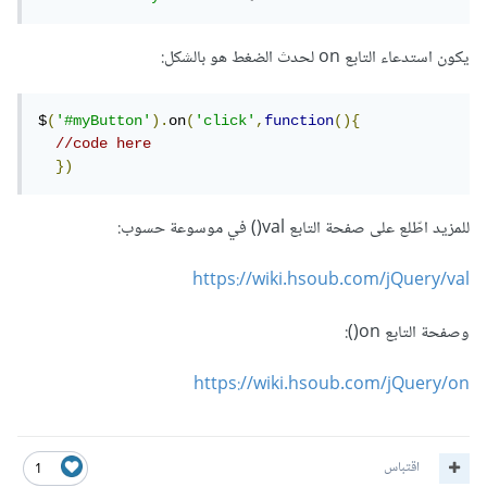
يكون استدعاء التابع on لحدث الضغط هو بالشكل:
$
(
'#myButton'
).
on
(
'click'
,
function
(){
//code here
})
للمزيد اطّلع على صفحة التابع val() في موسوعة حسوب:
https://wiki.hsoub.com/jQuery/val
وصفحة التابع on():
https://wiki.hsoub.com/jQuery/on
اقتباس
1