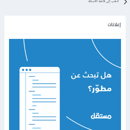
</body>
اذهب إلى قائمة الأسئلة
</html>
إعلانات