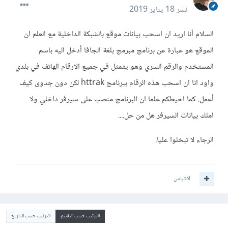
نشر
18 يناير 2019
السلام أنا اريد ان اسحب بيانات موقع بالشبكة الداخلية مع العلم ان
الموقع هو عبارة عن برنامج مبرمج بلغة الجافا أدخل اليه باسم
المستخدم والرقم السري وهو يتمثل في جميع الارقام الهاتف في بلدي
واود انا ان اسحب هذه الرقام ببرنامج httrak لكن دون جدوى كيف
أعمل. كما احيطكم علما ان البرنامج منصب على سيرفر داخلي ولا
املك بيانات السيرفر هل من حل....
الرجاء لا تبخلوا عليا.
اقتباس
الترتيب حسب التقييم
الترتيب حسب التاريخ