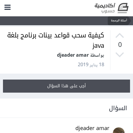
أسئلة البرمجة
كيفية سحب قواعد بينات برنامج بلغة
java
0
بواسطة djeader amar
18 يناير 2019
أجب على هذا السؤال
السؤال
djeader amar