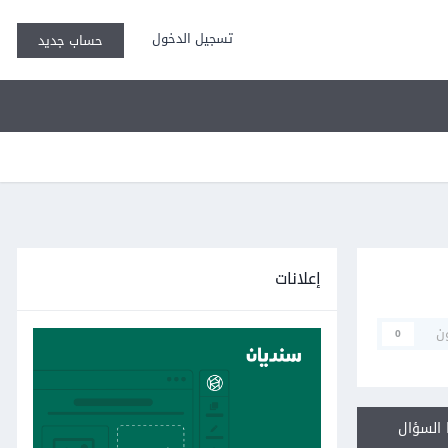
تسجيل الدخول
حساب جديد
إعلانات
ن
0
السؤال