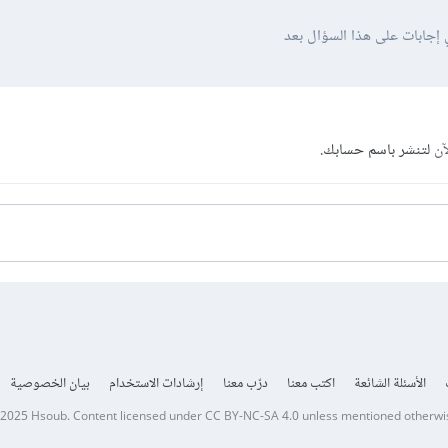
 إجابات على هذا السؤال بعد
آن
لتنشر باسم حسابك.
الأسئلة الشائعة
اكتب معنا
درّب معنا
إرشادات الاستخدام
بيان الخصوصية
 2025
Hsoub
.
Content licensed under
CC BY-NC-SA 4.0
unless mentioned otherwi