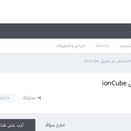
تصميم
DevOps
البرامج والتطبيقات
متابعو
مشاركة
اطرح سؤالًا
أجب على هذا 