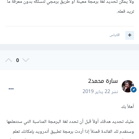
ولا يمكن تحديد لغة برمجة معينة أو طريق برمجي لتسلكه بدون معرفة ما
تريد فعله.
اقتباس
0
سارة محمد2
نشر
22 يناير 2019
أهلاً بك
عليك تحديد هدفك أولاً قبل أن تحدد لغة البرمجة المناسبة التي ستتعلمها
وستقدم لك الفائدة فمثلاً إذا أردت برمجة تطبيق أندرويد بإمكانك تعلم