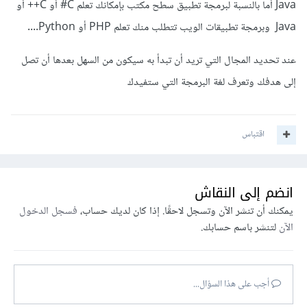
Java أما بالنسبة لبرمجة تطبيق سطح مكتب بإمكانك تعلم C# أو C++ أو
Java وبرمجة تطبيقات الويب تتطلب منك تعلم PHP أو Python....
عند تحديد المجال التي تريد أن تبدأ به سيكون من السهل بعدها أن تصل
إلى هدفك وتعرف لغة البرمجة التي ستفيدك
اقتباس
انضم إلى النقاش
يمكنك أن تنشر الآن وتسجل لاحقًا. إذا كان لديك حساب،
فسجل الدخول
الآن
لتنشر باسم حسابك.
أجب على هذا السؤال...