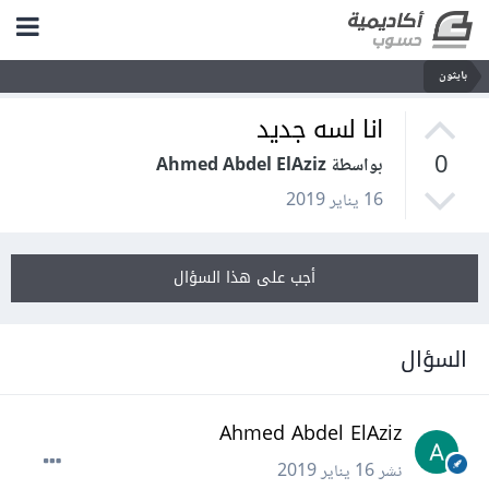
بايثون
انا لسه جديد
0
بواسطة Ahmed Abdel ElAziz
16 يناير 2019
أجب على هذا السؤال
السؤال
Ahmed Abdel ElAziz
نشر
16 يناير 2019