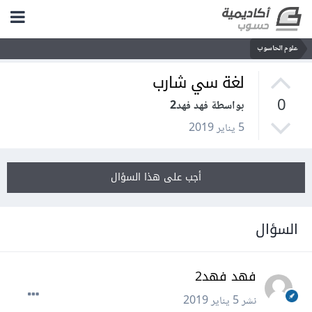
علوم الحاسوب
لغة سي شارب
0
بواسطة فهد فهد2
5 يناير 2019
أجب على هذا السؤال
السؤال
فهد فهد2
نشر
5 يناير 2019