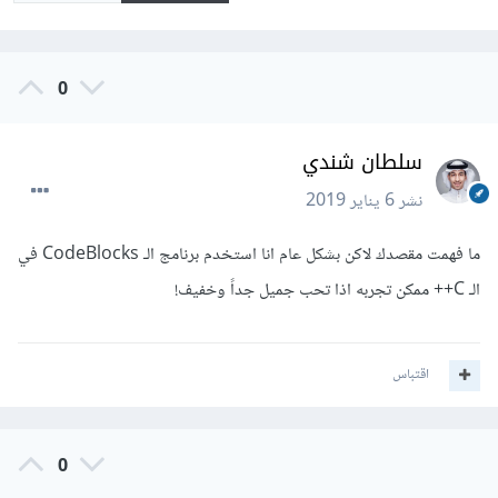
0
سلطان شندي
نشر
6 يناير 2019
ما فهمت مقصدك لاكن بشكل عام انا استخدم برنامج الـ CodeBlocks في
الـ C++ ممكن تجربه اذا تحب جميل جداً وخفيف!
اقتباس
0