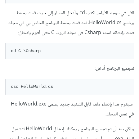
الآن في موجه الأوامر اكتب cd وأدخل المسار إلى حيث قمت بحفظ
برنامج HelloWorld.cs. لقد قمت بحفظ البرنامج الخاص بي في مجلد
قمت بإنشائه اسمه Csharp في مجلد الروت C حتى أقوم بإدخال:
لتجميع البرنامج أدخل:
سيقوم هذا بإنشاء ملف قابل للتنفيذ جديد يسمى HelloWorld.exe
في نفس المجلد.
والآن بعد أن تم تجميع البرنامج ، يمكنك إدخال HelloWorld لتشغيل