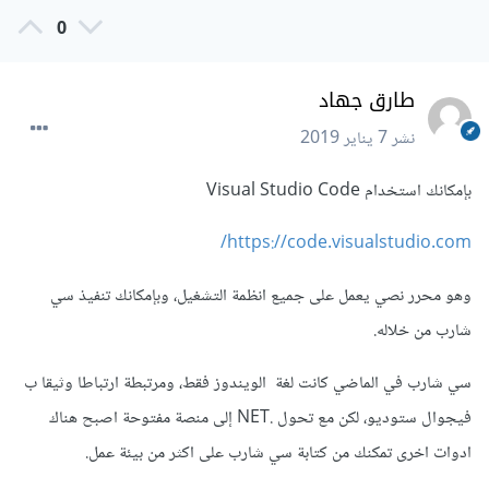
0
طارق جهاد
نشر
7 يناير 2019
بإمكانك استخدام Visual Studio Code
https://code.visualstudio.com/
وهو محرر نصي يعمل على جميع انظمة التشغيل، وبإمكانك تنفيذ سي
شارب من خلاله.
سي شارب في الماضي كانت لغة الويندوز فقط، ومرتبطة ارتباطا وثيقا ب
فيجوال ستوديو، لكن مع تحول .NET إلى منصة مفتوحة اصبح هناك
ادوات اخرى تمكنك من كتابة سي شارب على اكثر من بيئة عمل.