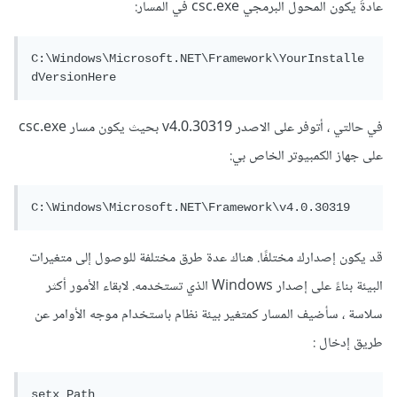
عادةً يكون المحول البرمجي csc.exe في المسار:
C:\Windows\Microsoft.NET\Framework\YourInstalle
في حالتي ، أتوفر على الاصدر v4.0.30319 بحيث يكون مسار csc.exe
على جهاز الكمبيوتر الخاص بي:
قد يكون إصدارك مختلفًا. هناك عدة طرق مختلفة للوصول إلى متغيرات
البيئة بناءً على إصدار Windows الذي تستخدمه. لابقاء الأمور أكثر
سلاسة ، سأضيف المسار كمتغير بيئة نظام باستخدام موجه الأوامر عن
طريق إدخال :
setx Path 