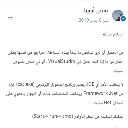
يسين أبوزيا
نشر
6 يناير 2019
السلام عليكم
من الجميل أن نرى شخص ما يبدأ بهذه البساطة. المراجع هي نفسها بغض
النظر عن ما إذا كنت تعمل في VisualStudio ، أو في محرر نصوص
بسيط.
لا يتطلب الأمر أي IDE. يعتبر برنامج التحويل البرمجي (csc.exe) جزءًا
من Framework .Net ويمكنك استخدامه طالما أن الجهاز يحتوي على
إصدار .Net مثبت.
يمكنك تشغيله من سطر الأوامر (Start-> run-> cmd)