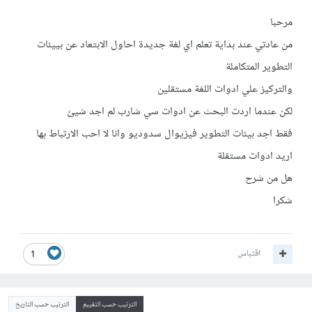
مرحبا
من عادتي عند بداية تعلم اي لغة جديدة احاول الابتعاد عن بييئات
التطوير المتكاملة
والتركيز علي ادوات اللغة مستقلين
لكن عندما اردت البحث عن ادوات سي شارب لم اجد شيئ
فقط اجد بيئات التطوير فيزيوال سدوديو وانا لا احب الارتباط بها
اريد ادوات مستقلة
هل من شرح
شكرا
اقتباس
1
الترتيب حسب التقييم
الترتيب حسب التاريخ