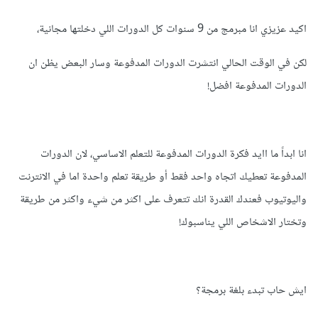
اكيد عزيزي انا مبرمج من 9 سنوات كل الدورات اللي دخلتها مجانية،
لكن في الوقت الحالي انتشرت الدورات المدفوعة وسار البعض يظن ان
الدورات المدفوعة افضل!
انا ابداً ما اايد فكرة الدورات المدفوعة للتعلم الاساسي، لان الدورات
المدفوعة تعطيك اتجاه واحد فقط أو طريقة تعلم واحدة اما في الانترنت
واليوتيوب فعندك القدرة انك تتعرف على اكثر من شيء واكثر من طريقة
وتختار الاشخاص اللي يناسبوك!
ايش حاب تبدء بلغة برمجة؟