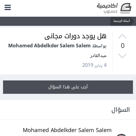
أسئلة البرمجة
هل يوجد دورات مجانى
0
بواسطة Mohamed Abdelkder Salem Salem
عبدالقادر
4 يناير 2019
أجب على هذا السؤال
السؤال
Mohamed Abdelkder Salem Salem