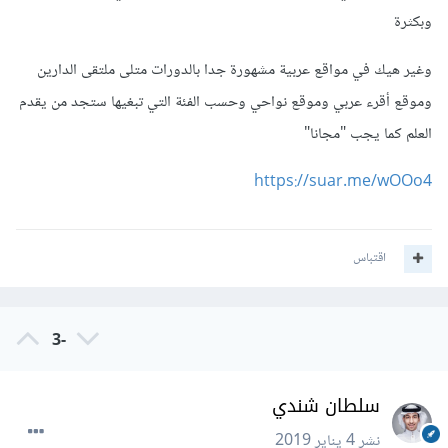
وبكثرة
وغير هيك في مواقع عربية مشهورة جدا بالدورات متلى ملتقى الدارين
وموقع أقرء عربي وموقع نواحي وحسب الفئة التي تبغيها ستجد من يقدم
العلم كما يجب "مجانا"
https://suar.me/wOOo4
اقتباس
-3
سلطان شندي
نشر
4 يناير 2019