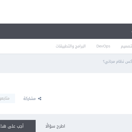
تصميم
DevOps
البرامج والتطبيقات
كس نظام مجاني؟
متابعو
مشاركة
اطرح سؤالًا
أجب على هذا 