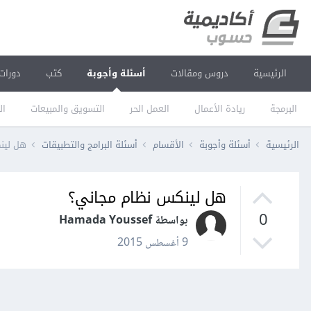
الرئيسية
دروس ومقالات
أسئلة وأجوبة
كتب
دورات
البرمجة
ريادة الأعمال
العمل الحر
التسويق والمبيعات
ال
الرئيسية
أسئلة وأجوبة
الأقسام
أسئلة البرامج والتطبيقات
هل لين
هل لينكس نظام مجاني؟
0
بواسطة Hamada Youssef
9 أغسطس 2015