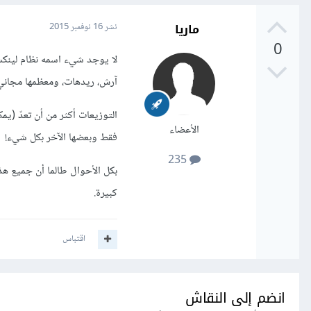
ماريا
نشر
16 نوفمبر 2015
0
لا يوجد شيء اسمه نظام لينكس،
آرش، ريدهات، ومعظمها مجاني
التوزيعات أكثر من أن تعدّ (يم
الأعضاء
فقط وبعضها الآخر بكل شيء!
235
بكل الأحوال طالما أن جميع ه
كبيرة.
اقتباس
انضم إلى النقاش