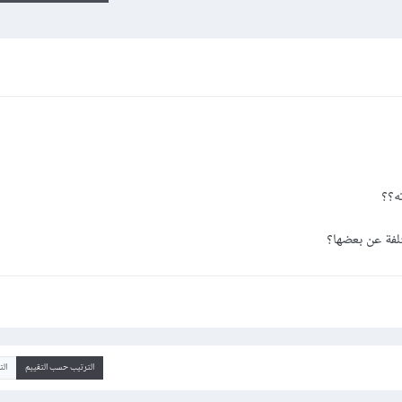
ه؟؟
لفة عن بعضها؟
الترتيب حسب التقييم
ال