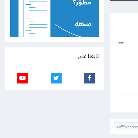
تابعنا على
ترتيب حسب التاريخ