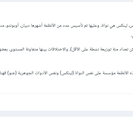
 لينكس هي نواة، وعليها تم تأسيس عدد من الأنظمة أشهرها دبيان، أوبونتو، منت
.
كن تعداد مئة توزيعة نشطة على الأقل)، والاختلافات بينها متفاوتة المستوى، بعضه
ذه الأنظمة مؤسسة على نفس النواة (لينكس) ونفس الأدوات الجوهرية (غنو) فهنا