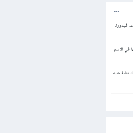
، فيدورا،
ا في الاسم
ك نقاط شبه