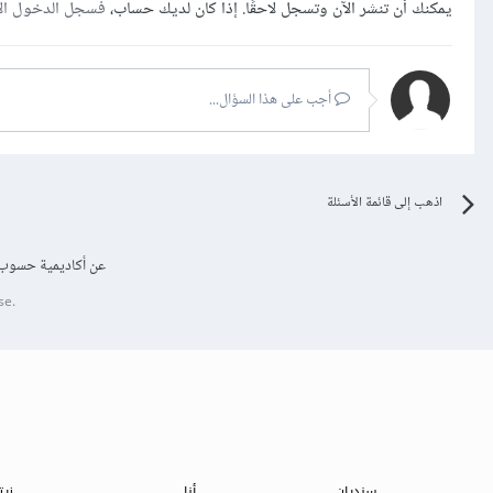
يمكنك أن تنشر الآن وتسجل لاحقًا. إذا كان لديك حساب،
فسجل الدخول ال
أجب على هذا السؤال...
اذهب إلى قائمة الأسئلة
عن أكاديمية حسوب
se.