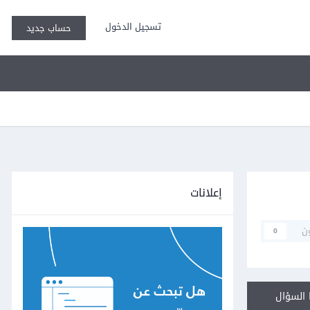
تسجيل الدخول
حساب جديد
إعلانات
ن
0
السؤال