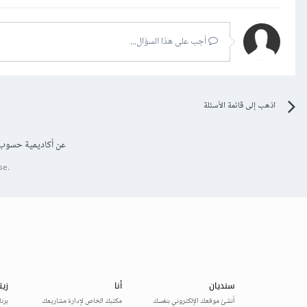
أجب على هذا السؤال...
اذهب إلى قائمة الأسئلة
عن أكاديمية حسوب
se.