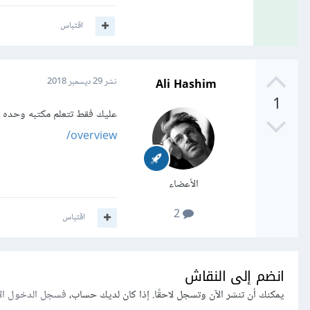
اقتباس
Ali Hashim
نشر
29 ديسمبر 2018
1
عليك فقط تتعلم مكتبه وحده المنصوح بها هي  fx
overview/
الأعضاء
2
اقتباس
انضم إلى النقاش
يمكنك أن تنشر الآن وتسجل لاحقًا. إذا كان لديك حساب،
فسجل الدخول ال