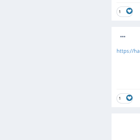
1
https://h
1