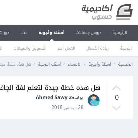
الرئيسية
دروس ومقالات
أسئلة وأجوبة
كتب
دورات
البرمجة
ريادة الأعمال
العمل الحر
التسويق والمبيعات
ال
الرئيسية
أسئلة وأجوبة
الأقسام
أسئلة البرمجة
هل هذه خطة جيدة ل
هل هذه خطة جيدة لتعلم لغة الجافا
0
بواسطة Ahmed Sawy
28 ديسمبر 2018