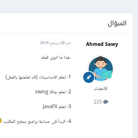
السؤال
Ahmed Sawy
نشر
28 ديسمبر 2018
هذا ما انوى فعله
1- تعلم الاساسيات (قد تعلمتها بالفعل)
الأعضاء
2- تعلم جافا swing
225
3- تعلم JavaFX
4- البدأ فى صناعة برامج سطح المكتب