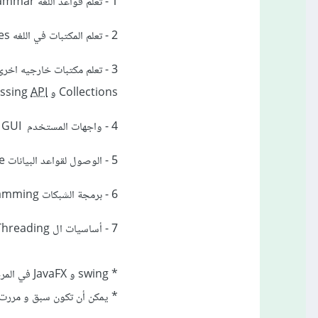
1 - تعلم قواعد اللغه Grammar
2 - تعلم المكتبات في اللغه Foundations Classes
Collections و String Processing
API
4 - واجهات المستخدم GUI
5 - الوصول لقواعد البيانات JDBC Database
6 - برمجة الشبكات Network Programming
7 - أساسيات ال Threading
* swing و JavaFX في المرحلة الرابعة
* يمكن أن تكون سبق و مررت 