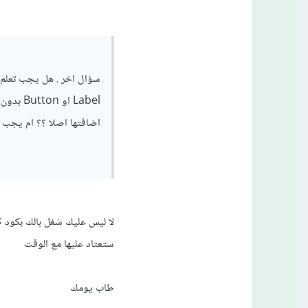
Label ا
اضافتها اصلا ؟؟ ام يجب ا
لا ليس عليك شغل بالك بكود كت
ستعتاد عليها مع الوقت
طاب يومك