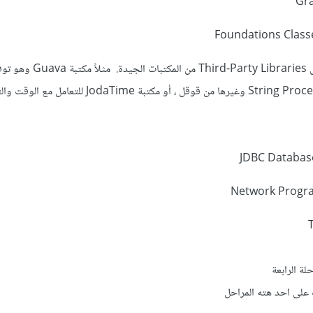
3 - تعلم مكتبات خارجيه اخرى Third-Party Libraries من المكتبات الجيدة. مثلاً مكتب
وغيرها من قوقل ، أو مكتبة JodaTime للتعامل مع الوقت والتاريخ .
على احد هته المراحل