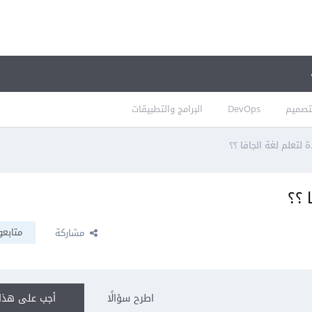
تصميم
DevOps
البرامج والتطبيقات
تعلم لغة الجافا ؟؟
 ؟؟
متابعو
مشاركة
اطرح سؤالًا
أجب على هذا 