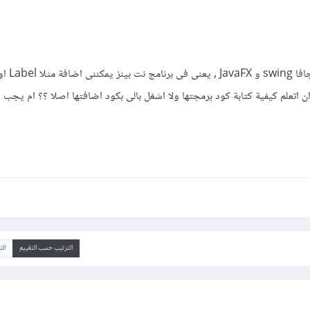
 اتعلم كيفية كتابة كود برمجتها ولا اشغل بالى بكود اضافتها اصلا ؟؟ ام يجب ا
الترتيب حسب التقييم
ال