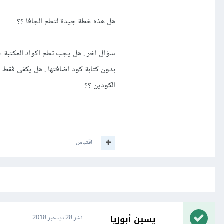
هل هذه خطة جيدة لتعلم الجافا ؟؟
بدون كتابة كود اضافتها . هل يكفى فقط ان
الكودين ؟؟
اقتباس
يسين أبوزيا
نشر
28 ديسمبر 2018