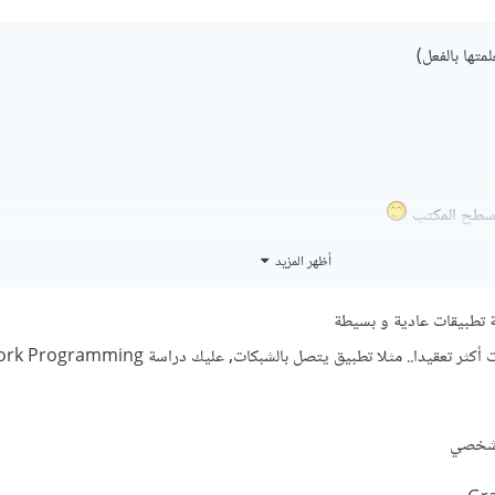
أظهر المزيد
لجافا ؟؟
تطبيقات عادية و بسيطة
لأنه اذا كنت تريد عمل تطبيقات أكثر تعقيدا.. مثلا تطبيق يتصل بالشبكات, عليك د
لشخصي