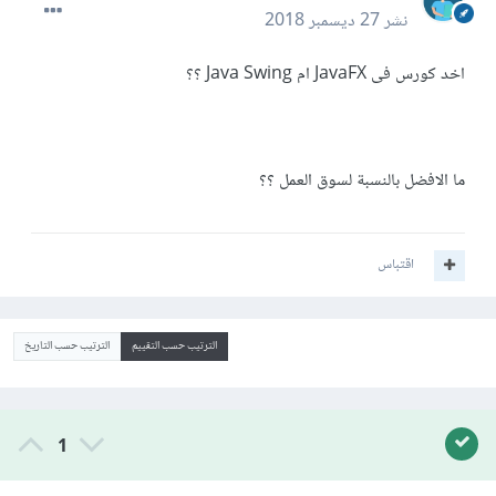
نشر
27 ديسمبر 2018
اخد كورس فى JavaFX ام Java Swing ؟؟
ما الافضل بالنسبة لسوق العمل ؟؟
اقتباس
الترتيب حسب التقييم
الترتيب حسب التاريخ
1