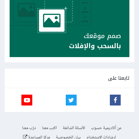
تابعنا على
عن أكاديمية حسوب
الأسئلة الشائعة
اكتب معنا
درّب معنا
إرشادات الاستخدام
بيان الخصوصية
مركز المساعدة