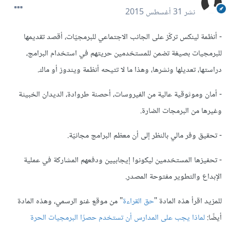
نشر
31 أغسطس 2015
- أنظمة لينكس تركّز على الجانب الاجتماعي للبرمجيّات، أقصد تقديمها
للبرمجيات بصيغة تضمن للمستخدمين حريتهم في استخدام البرامج،
دراستها، تعديلها ونشرها، وهذا ما لا تتيحه أنظمة ويندوز أو ماك.
- أمان وموثوقية عالية من الفيروسات، أحصنة طروادة، الديدان الخبيثة
وغيرها من البرمجات الضارة.
- تحقيق وفر مالي بالنظر إلى أن معظم البرامج مجانيّة.
- تحفيزها المستخدمين ليكونوا إيجابيين ودفعهم المشاركة في عملية
الإبداع والتطوير مفتوحة المصدر.
للمزيد اقرأ هذه المادة "
حق القراءة
" من موقع غنو الرسمي، وهذه المادة
أيضًا:
لماذا يجب على المدارس أن تستخدم حصرًا البرمجيات الحرة