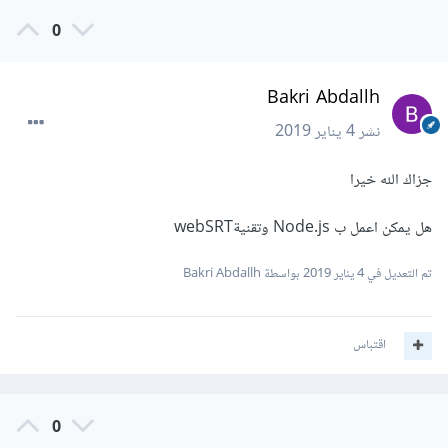
0
Bakri Abdallh
نشر
4 يناير 2019
جزاك الله خيرا
هل يمكن اعمل ب Node.js وتقنيةwebSRT
تم التعديل في
4 يناير 2019
بواسطة Bakri Abdallh
اقتباس
0