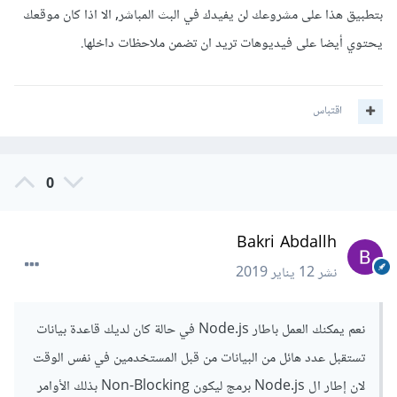
بتطبيق هذا على مشروعك لن يفيدك في البث المباشر, الا اذا كان موقعك
يحتوي أيضا على فيديوهات تريد ان تضمن ملاحظات داخلها.
اقتباس
0
Bakri Abdallh
نشر
12 يناير 2019
نعم يمكنك العمل باطار Node.js في حالة كان لديك قاعدة بيانات
تستقبل عدد هائل من البيانات من قبل المستخدمين في نفس الوقت
لان إطار ال Node.js برمج ليكون Non-Blocking بذلك الأوامر