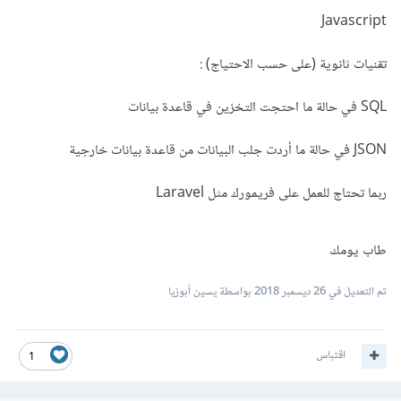
Javascript
تقنيات ثانوية (على حسب الاحتياج) :
SQL في حالة ما احتجت التخزين في قاعدة بيانات
JSON في حالة ما أردت جلب البيانات من قاعدة بيانات خارجية
ربما تحتاج للعمل على فريمورك مثل Laravel
طاب يومك
تم التعديل في
26 ديسمبر 2018
بواسطة يسين أبوزيا
اقتباس
1