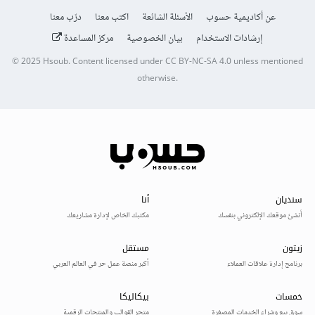
عن أكاديمية حسوب
الأسئلة الشائعة
اكتب معنا
درّب معنا
إرشادات الاستخدام
بيان الخصوصية
مركز المساعدة
© 2025
Hsoub
.
Content licensed under
CC BY-NC-SA 4.0
unless mentioned
otherwise.