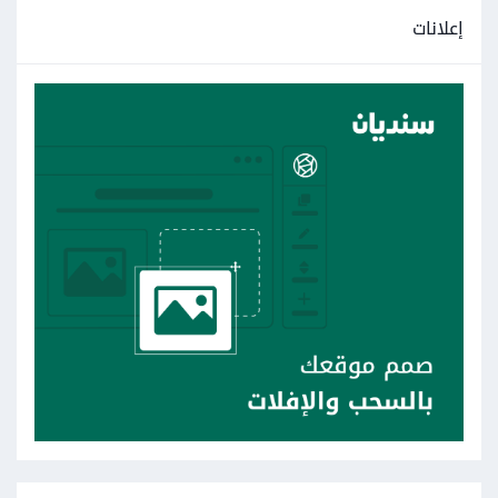
إعلانات