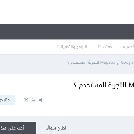
تصميم
DevOps
البرامج والتطبيقات
متابعو
مشاركة
اطرح سؤالًا
أجب على هذا 