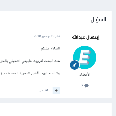
السؤال
إبتهال عبدالله
نشر
19 ديسمبر 2018
السلام عليكم
عند البحث لتزويد تطبيقي التخيلي بالخرائط لتتبع , وج
ولا أعلم ايهما أفضل للتجربة المستخدم ؟
الأعضاء
7
اقتباس