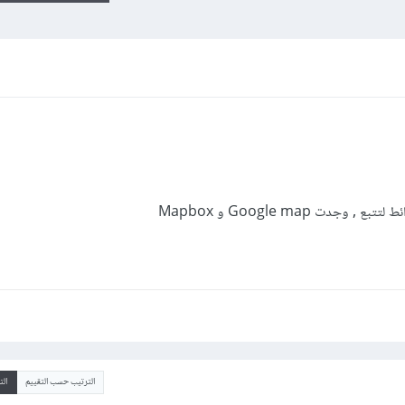
دت Google map و Mapbox
الترتيب حسب التقييم
ال