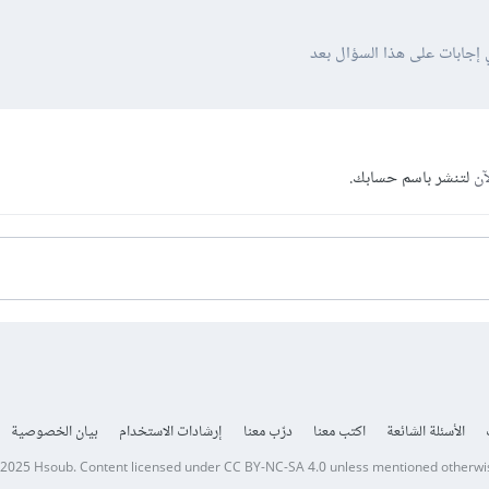
 إجابات على هذا السؤال بعد
آن
لتنشر باسم حسابك.
الأسئلة الشائعة
اكتب معنا
درّب معنا
إرشادات الاستخدام
بيان الخصوصية
 2025
Hsoub
.
Content licensed under
CC BY-NC-SA 4.0
unless mentioned otherwi