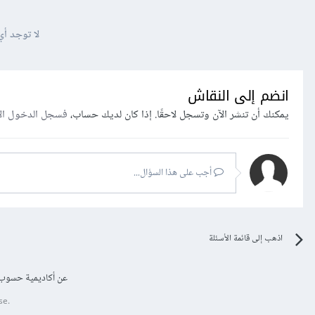
لا توجد أي
انضم إلى النقاش
يمكنك أن تنشر الآن وتسجل لاحقًا. إذا كان لديك حساب،
فسجل الدخول ال
أجب على هذا السؤال...
اذهب إلى قائمة الأسئلة
عن أكاديمية حسوب
se.