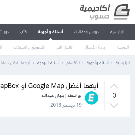
الرئيسية
دروس ومقالات
أسئلة وأجوبة
كتب
دورات
البرمجة
ريادة الأعمال
العمل الحر
التسويق والمبيعات
ال
الرئيسية
أسئلة وأجوبة
الأقسام
أسئلة البرمجة
أيهما أفضل Google Map أو MapBox للتجربة المستخدم ؟
أيهما أفضل Google Map أو MapBox للتجربة المستخدم ؟
0
بواسطة إبتهال عبدالله
19 ديسمبر 2018