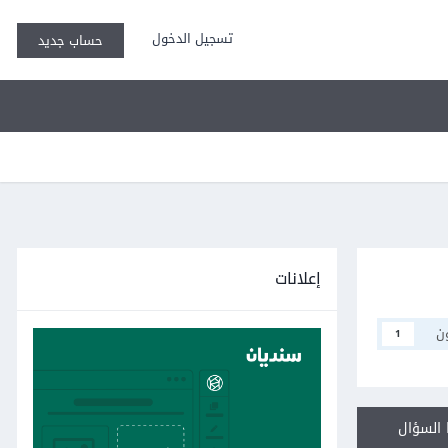
تسجيل الدخول
حساب جديد
إعلانات
ن
1
السؤال