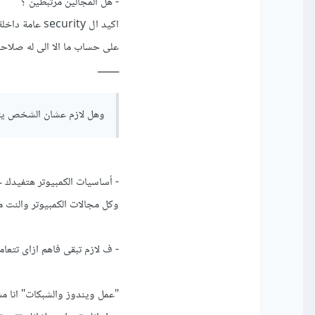
- هل المجالين مرتبطين ؟
على حساب ما الا الى له صلاح
ــــــــــ
وهل لازم عشان الشخص يتعل
- أساسيات الكمبيوتر هتفيدك ج
وكل مجالات الكمبيوتر والنت م
- ف لازم تبقى فاهم ازاى تتعا
"عمل ويندوز والشبكات" انا مش