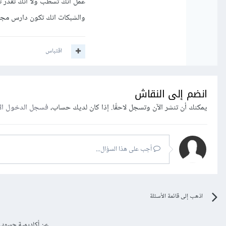
عمل انك تسطب ولا انك تقدر ت
والشبكات انك تكون دارس مجا
اقتباس
انضم إلى النقاش
يمكنك أن تنشر الآن وتسجل لاحقًا. إذا كان لديك حساب،
فسجل الدخول ال
أجب على هذا السؤال...
اذهب إلى قائمة الأسئلة
عن أكاديمية حسوب