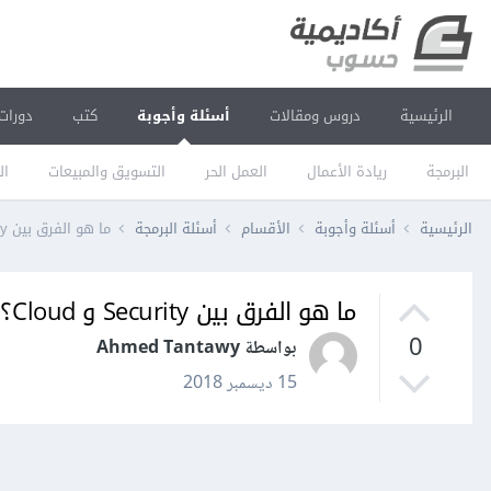
الرئيسية
دروس ومقالات
أسئلة وأجوبة
كتب
دورات
البرمجة
ريادة الأعمال
العمل الحر
التسويق والمبيعات
ال
الرئيسية
أسئلة وأجوبة
الأقسام
أسئلة البرمجة
ما هو الفرق بين Security و Cloud؟
ما هو الفرق بين Security و Cloud؟
0
بواسطة Ahmed Tantawy
15 ديسمبر 2018