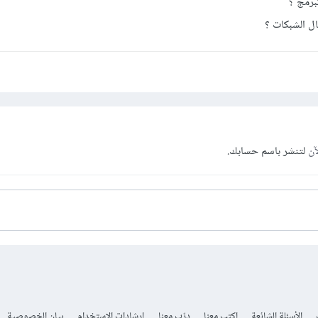
برمج ؟
ل الشبكات ؟
آن
لتنشر باسم حسابك.
الأسئلة الشائعة
اكتب معنا
درّب معنا
إرشادات الاستخدام
بيان الخصوصية