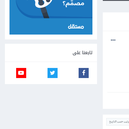
تابعنا على
ترتيب حسب التاريخ