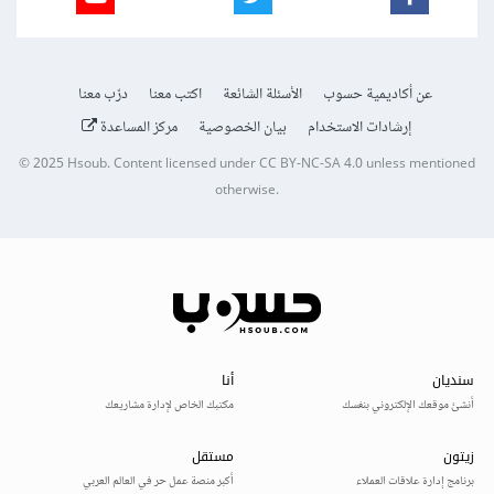
عن أكاديمية حسوب
الأسئلة الشائعة
اكتب معنا
درّب معنا
إرشادات الاستخدام
بيان الخصوصية
مركز المساعدة
© 2025
Hsoub
.
Content licensed under
CC BY-NC-SA 4.0
unless mentioned
otherwise.