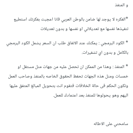
و المنفذ
*الفكره لا يوجد لها ضامن بالوطن العربي فانا اعجبت بفكرتك استطيع
تنفيذها نفسها مع تعديلاتي او نفسها و بدون تعديلات
* الكود البرمجي : يمكنك عند الاتفاق طلب ان السعر يشمل الكود البرمجي
بالكامل و بدون اي تشفيرات.
* المنفذ : وهذا من الممكن ان تحصل عليه من جهات مثل مستقل او
خمسات ومثل هذه الجهات تحفظ الحقوق الخاصه بالمنفذ وصاحب العمل
وتكون الحكم فى حالة الخلافات فتقوم انت بتحويل المبالغ المتفق عليها
اليهم وهو يحولوها للمنفذ بعد اعتمادك للعمل.
سامحني على الاطاله