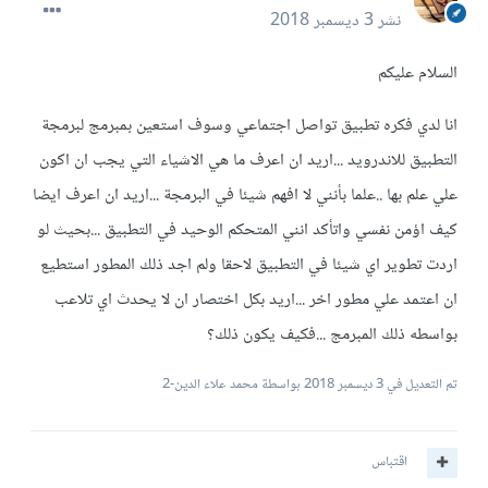
نشر
3 ديسمبر 2018
السلام عليكم
انا لدي فكره تطبيق تواصل اجتماعي وسوف استعين بمبرمج لبرمجة
التطبيق للاندرويد ...اريد ان اعرف ما هي الاشياء التي يجب ان اكون
علي علم بها ..علما بأنني لا افهم شيئا في البرمجة ...اريد ان اعرف ايضا
كيف اؤمن نفسي واتأكد انني المتحكم الوحيد في التطبيق ...بحيث لو
اردت تطوير اي شيئا في التطبيق لاحقا ولم اجد ذلك المطور استطيع
ان اعتمد علي مطور اخر ...اريد بكل اختصار ان لا يحدث اي تلاعب
بواسطه ذلك المبرمج ...فكيف يكون ذلك؟
تم التعديل في
3 ديسمبر 2018
بواسطة محمد علاء الدين-2
اقتباس