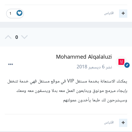
اقتباس
1
0
Mohammed Alqalaluzi
نشر
6 ديسمبر 2018
يمكنك الاستعانة بخدمة مستقل VIP في موقع مستقل فهي خدمة تتخفل
بإيجاد مبرمج موثوق ويتابعون العمل معه بدلا وينسقون معه ومعك
وسيشرحون لك طبعا يأخدون عمولتهم
اقتباس