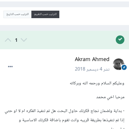
الترتيب حسب التقييم
الترتيب حسب التاريخ
1
Akram Ahmed
نشر
4 ديسمبر 2018
وعليكم السلام ورحمه الله وبركاته
مرحبا اخي محمد
- بداية ولضمان نجاح فكرتك حاول البحث هل تم تنفيذ الفكره ام لا او حتي
إذا تم تنفيذها بطريقة قريبه وانت تقوم باضافة فكرتك الاساسية و