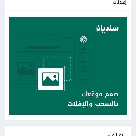
إعلانات
تابعنا على