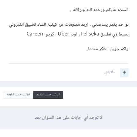
السلام عليكم ورحمه الله وبركاته...
لو حد يقدر يساعدني , اريد معلومات عن كيفية انشاء تطبيق الكتروني
بسيط زي تطبيق Fel seka , اوبر Uber , كريم Careem
ولكم جزيل الشكر مقدما..
اقتباس
الترتيب حسب التقييم
الترتيب حسب التاريخ
لا توجد أي إجابات على هذا السؤال بعد