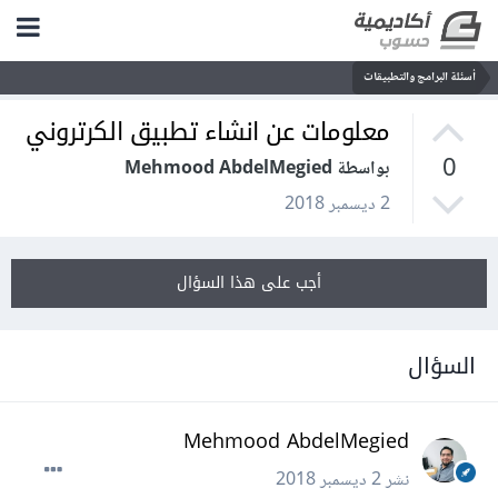
أسئلة البرامج والتطبيقات
معلومات عن انشاء تطبيق الكرتروني
0
بواسطة Mehmood AbdelMegied
2 ديسمبر 2018
أجب على هذا السؤال
السؤال
Mehmood AbdelMegied
نشر
2 ديسمبر 2018