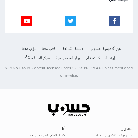
عن أكاديمية حسوب
الأسئلة الشائعة
اكتب معنا
درّب معنا
إرشادات الاستخدام
بيان الخصوصية
مركز المساعدة
© 2025
Hsoub
.
Content licensed under
CC BY-NC-SA 4.0
unless mentioned
otherwise.