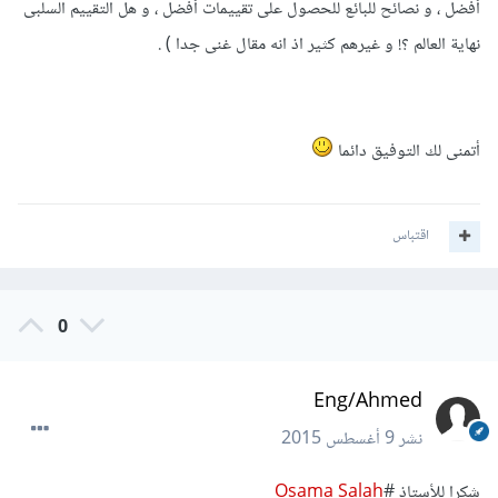
أفضل ، و نصائح للبائع للحصول على تقييمات أفضل ، و هل التقييم السلبى
نهاية العالم ؟! و غيرهم كثير اذ انه مقال غنى جدا ) .
أتمنى لك التوفيق دائما
اقتباس
0
Eng/Ahmed
نشر
9 أغسطس 2015
شكرا للأستاذ #
Osama Salah