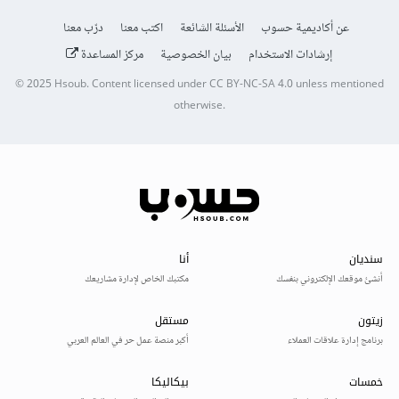
عن أكاديمية حسوب
الأسئلة الشائعة
اكتب معنا
درّب معنا
إرشادات الاستخدام
بيان الخصوصية
مركز المساعدة
© 2025
Hsoub
.
Content licensed under
CC BY-NC-SA 4.0
unless mentioned
otherwise.