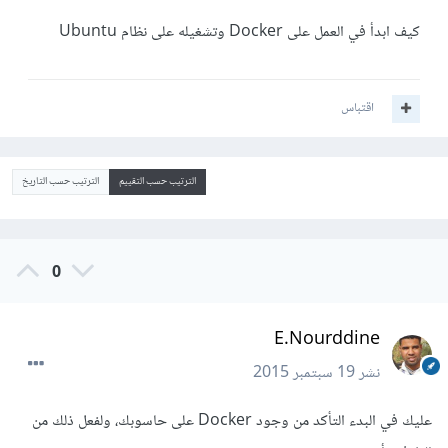
كيف ابدأ في العمل على Docker وتشغيله على نظام Ubuntu
اقتباس
الترتيب حسب التقييم
الترتيب حسب التاريخ
0
E.Nourddine
نشر
19 سبتمبر 2015
عليك في البدء التأكد من وجود Docker على حاسوبك، ولفعل ذلك من