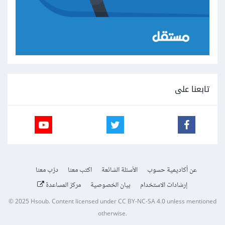
تابعنا على
عن أكاديمية حسوب
الأسئلة الشائعة
اكتب معنا
درّب معنا
إرشادات الاستخدام
بيان الخصوصية
مركز المساعدة
© 2025
Hsoub
.
Content licensed under
CC BY-NC-SA 4.0
unless mentioned
otherwise.