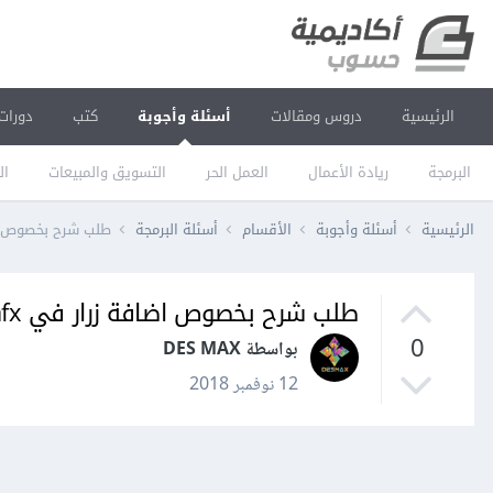
الرئيسية
دروس ومقالات
أسئلة وأجوبة
كتب
دورات
البرمجة
ريادة الأعمال
العمل الحر
التسويق والمبيعات
ال
الرئيسية
أسئلة وأجوبة
الأقسام
أسئلة البرمجة
طلب شرح بخصوص اضافة
طلب شرح بخصوص اضافة زرار في javafx
0
بواسطة DES MAX
12 نوفمبر 2018