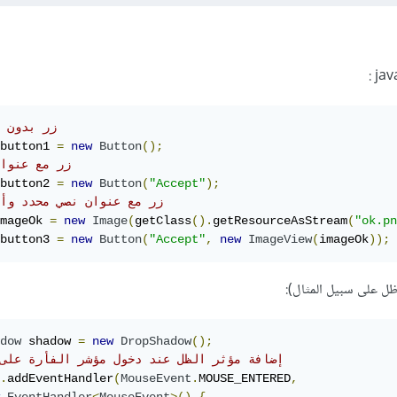
//زر بدون 
button1 
=
new
Button
();
//زر مع عنوا
button2 
=
new
Button
(
"Accept"
);
//زر مع عنوان نصي محدد وأ
mageOk 
=
new
Image
(
getClass
().
getResourceAsStream
(
"ok.pn
button3 
=
new
Button
(
"Accept"
,
new
ImageView
(
imageOk
));
dow
 shadow 
=
new
DropShadow
();
//إضافة مؤثر الظل عند دخول مؤشر الفأرة على
.
addEventHandler
(
MouseEvent
.
MOUSE_ENTERED
,