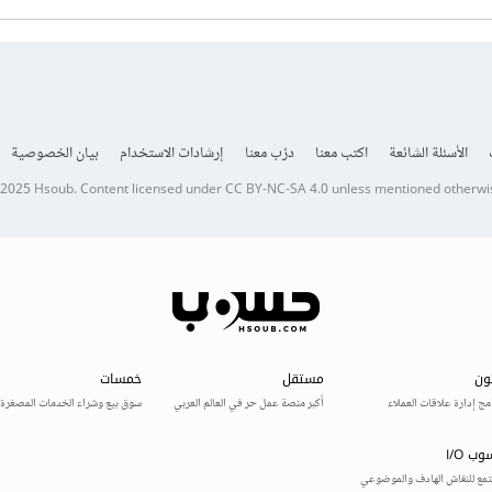
الأسئلة الشائعة
اكتب معنا
درّب معنا
إرشادات الاستخدام
بيان الخصوصية
 2025
Hsoub
.
Content licensed under
CC BY-NC-SA 4.0
unless mentioned otherwi