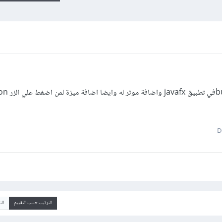
الترتيب حسب التقييم
ال