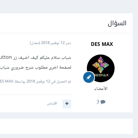
السؤال
DES MAX
نشر
12 نوفمبر 2018
(معدل)
لصفحة اخرى مطلوب شرح ضروري شباب
تم التعديل في
12 نوفمبر 2018
بواسطة DES MAX
الأعضاء
3
اقتباس