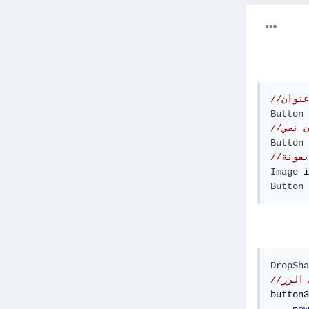
عنوان
Button
 
ن نصي
Button
 
يقونة
Image
 i
Button
 
DropSha
 الزر
button3