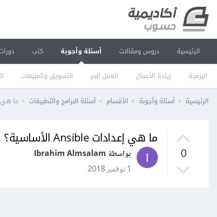
الرئيسية
دروس ومقالات
أسئلة وأجوبة
كتب
دورات
البرمجة
ريادة الأعمال
العمل الحر
التسويق والمبيعات
ال
الرئيسية
أسئلة وأجوبة
الأقسام
أسئلة البرامج والتطبيقات
ما هي إعدادات 
ما هي إعدادات Ansible الأساسية؟
0
بواسطة Ibrahim Almsalam
1 نوفمبر 2018