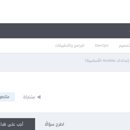
تصميم
DevOps
البرامج والتطبيقات
Ansible الأساسية؟
متابعو
مشاركة
اطرح سؤالًا
أجب على هذا 