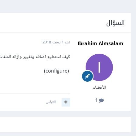
السؤال
Ibrahim Almsalam
نشر
1 نوفمبر 2018
كيف استطيع اضافه وتغيير وازاله الملفات والاسطر 
(configure)
الأعضاء
1
اقتباس