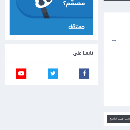
تابعنا على
ترتيب حسب التاريخ