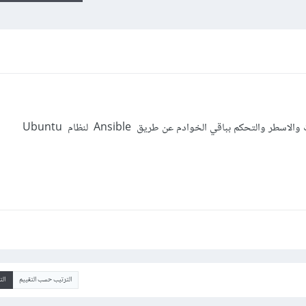
والتحكم بباقي الخوادم عن طريق Ansible لنظام Ubuntu
الترتيب حسب التقييم
ال