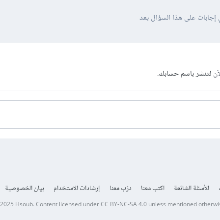
 إجابات على هذا السؤال بعد
آن
لتنشر باسم حسابك.
الأسئلة الشائعة
اكتب معنا
درّب معنا
إرشادات الاستخدام
بيان الخصوصية
 2025
Hsoub
.
Content licensed under
CC BY-NC-SA 4.0
unless mentioned otherwi