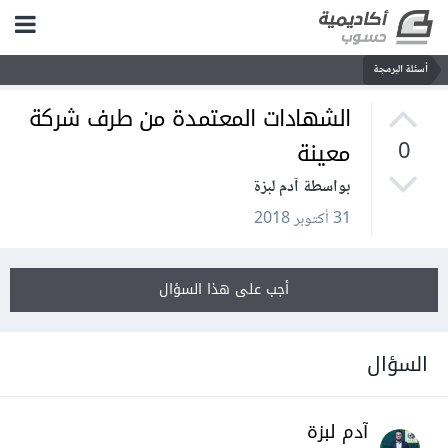
أسئلة البرمجة
الشهادات المعتمدة من طرف شركة
معينة
0
بواسطة آدم لبزة
31 أكتوبر 2018
أجب على هذا السؤال
السؤال
آدم لبزة