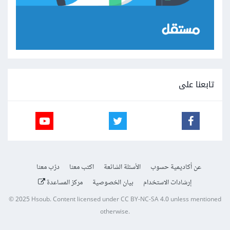
تابعنا على
عن أكاديمية حسوب
الأسئلة الشائعة
اكتب معنا
درّب معنا
إرشادات الاستخدام
بيان الخصوصية
مركز المساعدة
© 2025
Hsoub
.
Content licensed under
CC BY-NC-SA 4.0
unless mentioned
otherwise.