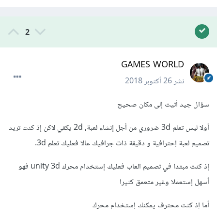
2
GAMES WORLD
نشر
26 أكتوبر 2018
سؤال جيد أتيت إلى مكان صحيح
أولا ليس تعلم 3d ضروري من أجل إنشاء لعبة, 2d يكفي لاكن إذ كنت تريد
تصميم لعبة إحترافية و دقيقة ذات جرافيك عالا فعليك تعلم 3d.
إذ كنت مبتدا في تصميم العاب فعليك إستخدام محرك unity 3d فهو
أسهل إستعملا وغير متعمق كثيرا
أما إذ كنت محترف يمكنك إستخدام محرك