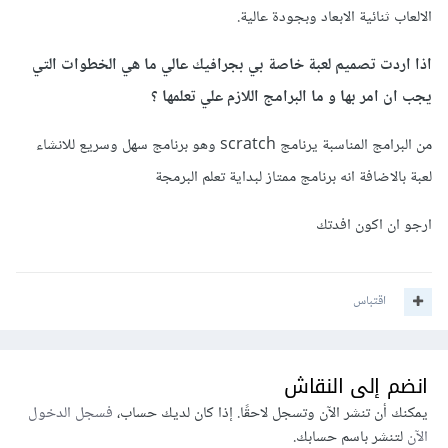
الالعاب ثنائية الابعاد وبجودة عالية.
اذا اردت تصميم لعبة خاصة بي بجرافيك عالي ما هي الخطوات التي
يجب ان امر بها و ما البرامج اللازم علي تعلمها ؟
من البرامج المناسبة يرنامج scratch وهو برنامج سهل وسريع للانشاء
لعبة بالاضافة انه برنامج ممتاز لبداية تعلم البرمجة
ارجو ان اكون افدتك
اقتباس
انضم إلى النقاش
يمكنك أن تنشر الآن وتسجل لاحقًا. إذا كان لديك حساب،
فسجل الدخول
الآن
لتنشر باسم حسابك.