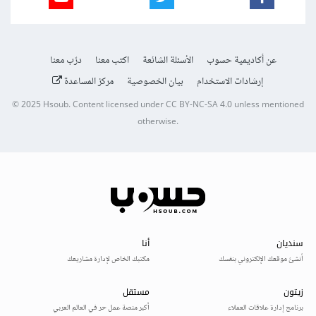
عن أكاديمية حسوب
الأسئلة الشائعة
اكتب معنا
درّب معنا
إرشادات الاستخدام
بيان الخصوصية
مركز المساعدة
© 2025
Hsoub
.
Content licensed under
CC BY-NC-SA 4.0
unless mentioned
otherwise.