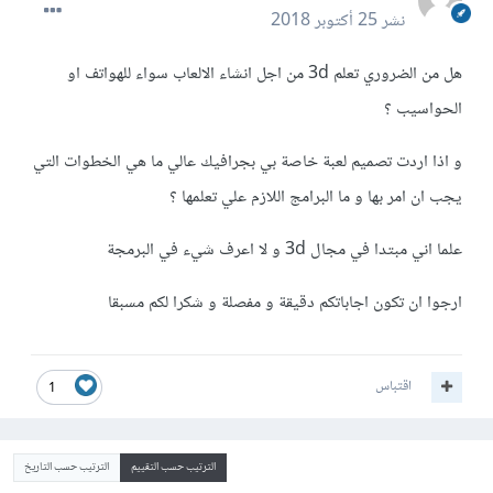
نشر
25 أكتوبر 2018
هل من الضروري تعلم 3d من اجل انشاء الالعاب سواء للهواتف او
الحواسيب ؟
و اذا اردت تصميم لعبة خاصة بي بجرافيك عالي ما هي الخطوات التي
يجب ان امر بها و ما البرامج اللازم علي تعلمها ؟
علما اني مبتدا في مجال 3d و لا اعرف شيء في البرمجة
ارجوا ان تكون اجاباتكم دقيقة و مفصلة و شكرا لكم مسبقا
اقتباس
1
الترتيب حسب التقييم
الترتيب حسب التاريخ