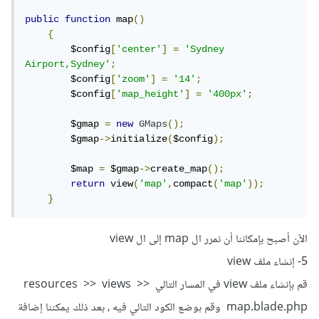
public
function
 map
()
{
        $config
[
'center'
]
=
'Sydney 
Airport,Sydney'
;
        $config
[
'zoom'
]
=
'14'
;
        $config
[
'map_height'
]
=
'400px'
;
        $gmap 
=
new
GMaps
();
        $gmap
->
initialize
(
$config
);
        $map 
=
 $gmap
->
create_map
();
return
 view
(
'map'
,
compact
(
'map'
));
}
الآن أصبح بإمكاننا أن نمرر ال map إلى ال view
5- إنشاء ملف view
قم بإنشاء ملف view في المسار التالي resources >> views >>
map.blade.php وقم بوضع الكود التالي فيه ، بعد ذلك يمكننا إضافة