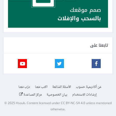
تابعنا على
عن أكاديمية حسوب
الأسئلة الشائعة
اكتب معنا
درّب معنا
إرشادات الاستخدام
بيان الخصوصية
مركز المساعدة
© 2025
Hsoub
.
Content licensed under
CC BY-NC-SA 4.0
unless mentioned
otherwise.