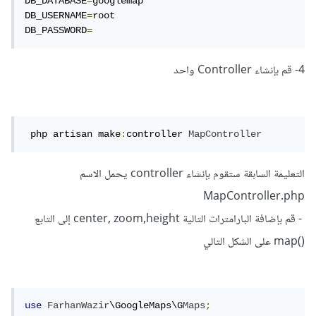
DB_DATABASE
=
googlemap

DB_USERNAME
=
root

DB_PASSWORD
=
4- قم بإنشاء Controller واحد
 php artisan make
:
controller 
MapController
التعليمة السابقة ستقوم بإنشاء controller يحمل الاسم
MapController.php
- قم بإضافة البارامترات التالية center, zoom,height إلى التابع
()map على الشكل التالي
use
FarhanWazir
\GoogleMaps\G
Maps
;