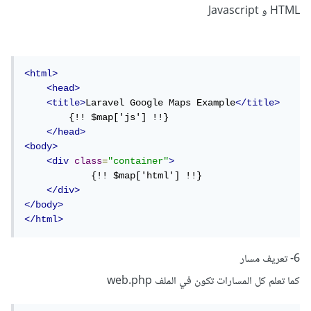
HTML و Javascript
<html>
<head>
<title>
Laravel Google Maps Example
</title>
        {!! $map['js'] !!}

</head>
<body>
<div
class
=
"container"
>
            {!! $map['html'] !!}

</div>
</body>
</html>
6- تعريف مسار
كما تعلم كل المسارات تكون في الملف web.php