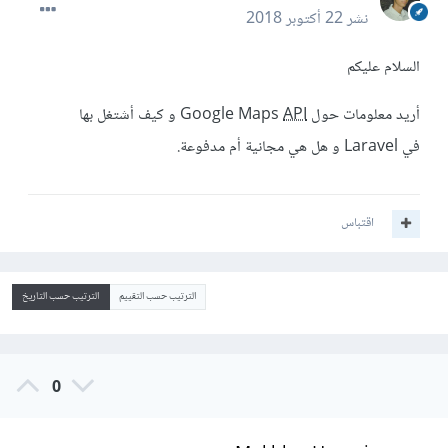
نشر
22 أكتوبر 2018
السلام عليكم
أريد معلومات حول Google Maps
API
و كيف أشتغل بها
في Laravel و هل هي مجانية أم مدفوعة.
اقتباس
الترتيب حسب التقييم
الترتيب حسب التاريخ
0