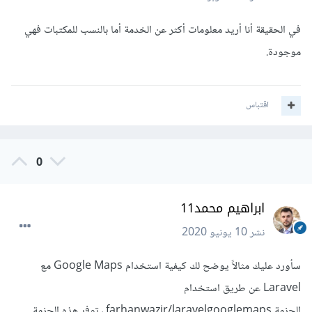
في الحقيقة أنا أريد معلومات أكثر عن الخدمة أما بالنسب للمكتبات فهي
موجودة.
اقتباس
0
ابراهيم محمد11
نشر
10 يونيو 2020
سأورد عليك مثالاً يوضح لك كيفية استخدام Google Maps مع
Laravel عن طريق استخدام
الحزمة farhanwazir/laravelgooglemaps ، توفر هذه الحزمة