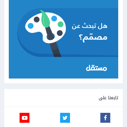
تابعنا على