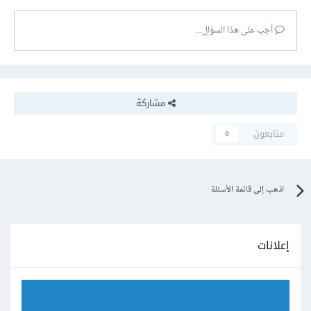
أجب على هذا السؤال...
مشاركة
متابعون
0
اذهب إلى قائمة الأسئلة
إعلانات