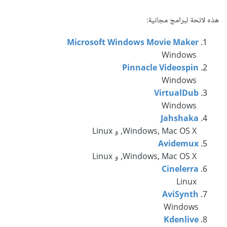
هذه لائحة لبرامج مجانية:
Microsoft Windows Movie Maker
Windows
Pinnacle Videospin
Windows
VirtualDub
Windows
Jahshaka
Windows, Mac OS X, و Linux
Avidemux
Windows, Mac OS X, و Linux
Cinelerra
Linux
AviSynth
Windows
Kdenlive