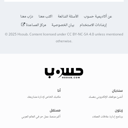
عن أكاديمية حسوب
الأسئلة الشائعة
اكتب معنا
درّب معنا
إرشادات الاستخدام
بيان الخصوصية
مركز المساعدة
© 2025
Hsoub
.
Content licensed under
CC BY-NC-SA 4.0
unless mentioned
otherwise.