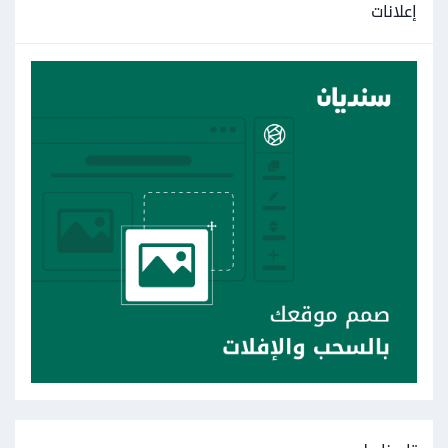
إعلانات