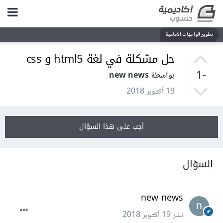
تطوير الواجهات الأمامية
حل مشكلة في لغة html5 و css
-1
بواسطة new news
19 أكتوبر 2018
أجب على هذا السؤال
السؤال
new news
نشر
19 أكتوبر 2018