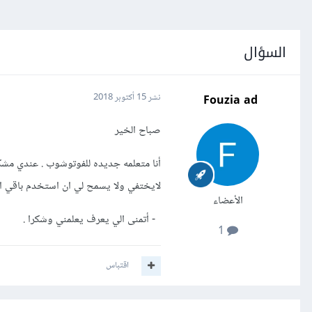
السؤال
Fouzia ad
نشر
15 أكتوبر 2018
صباح الخير
لايختفي ولا يسمح لي ان استخدم باقي ال
الأعضاء
- أتمنى الي يعرف يعلمني وشكرا .
1
اقتباس