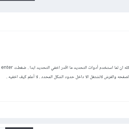
أنا متع
صفحه والفرش لاتشتغل الا داخل حدود الشكل المحدد . لا أعلم كيف اخفيه .