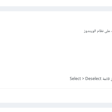
على نظام الويندوز
Select > D