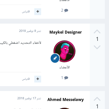
الأعضاء
2
اقتباس
Maykel Designer
نشر
8 نوفمبر 2018
1
لأخفاء التحديد اضغطي بالكيبورد  + D
الأعضاء
1
اقتباس
Ahmed Messelawy
نشر
17 نوفمبر 2018
1