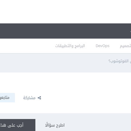
تصميم
DevOps
البرامج والتطبيقات
ي الفوتوشوب؟
متابعو
مشاركة
اطرح سؤالًا
أجب على هذا 