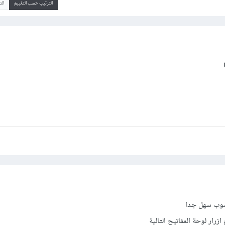
الترتيب حسب التقييم
ال
شوب سهل جدا
زرار لوحة المفاتيح التالية