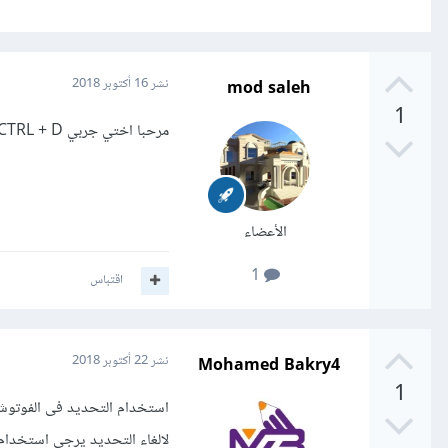
mod saleh
نشر
16 أكتوبر 2018
1
مرحبا اختي جربي CTRL + D
الأعضاء
1
اقتباس
Mohamed Bakry4
نشر
22 أكتوبر 2018
1
استخدام التحديد فى الفوتو
لالغاء التحديد يرجى استخدام ا