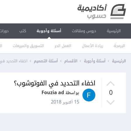
الرئيسية
دروس ومقالات
أسئلة وأجوبة
كتب
دورات
البرمجة
ريادة الأعمال
العمل الحر
التسويق والمبيعات
ال
الرئيسية
أسئلة وأجوبة
الأقسام
أسئلة التصميم
اخفاء التحديد ف
اخفاء التحديد في الفوتوشوب؟
0
بواسطة Fouzia ad
15 أكتوبر 2018