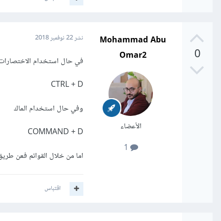
Mohammad Abu
نشر
22 نوفمبر 2018
0
Omar2
في حال استخدام الاختصارات 
CTRL + D
وفي حال استخدام الماك
الأعضاء
COMMAND + D
1
اما من خلال القوائم فعن طريق قائمة eselect
اقتباس