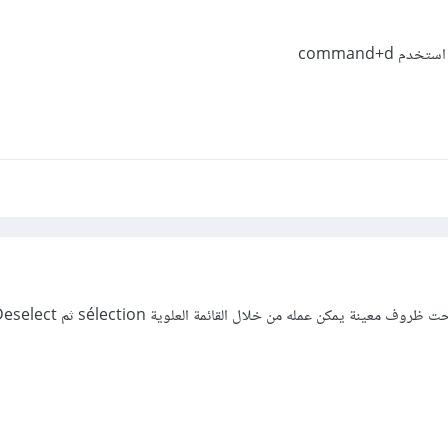
 command+d