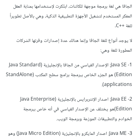
الجافا هي لغة برمجة موجهة للكائنات، ابتُكرت لإستخدامها بمثابة العقل
المفكر المستخدم لتشغيل الأجهزة التطبيقية الذكية، وهي بالأصل تطويراً
للغة ++C.
لا يوجد أنواع للغة الجافا وإنما هنالك عدة إصدارات وفرتها الشركات
المطورة للغة وهي:
1- Java SE: الإصدار القياسي من الجافا بالإنجليزية (Java Standard
Edition) هو الجزء الخاص ببرمجة برامج سطح المكتب (StandAlone
applications).
2- Java EE: اصدار الإنتربرايس بالإنجليزية (Java Enterprise
Edition)هو يختلف عن الإصدار القياسي في أنه خاص ببرمجة
الخوادم والتطبيقات الموزعة وبرمجة الويب.
3- Java ME: اصدار المايكرو بالإنجليزية (Java Micro Edition) وهو