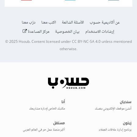
عن أكاديمية حسوب
الأسئلة الشائعة
اكتب معنا
درّب معنا
إرشادات الاستخدام
بيان الخصوصية
مركز المساعدة
© 2025
Hsoub
.
Content licensed under
CC BY-NC-SA 4.0
unless mentioned
otherwise.