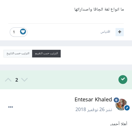
ما انواع لغة الجافا واصداراتها
اقتباس
1
الترتيب حسب التقييم
الترتيب حسب التاريخ
2
Entesar Khaled
نشر
26 نوفمبر 2018
أهلا أحمد،