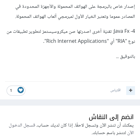
إصدار خاص بالبرمجة على الهواتف المحمولة والأجهزة المحدودة في
المصادر عموما وتعتبر الخيار الأول لمبرمجي ألعاب الهواتف المحمولة.
4- Java Fx: تقنيّة أخرى اصدرتها صن ميكروسيستمز لتطوير تطبيقات من
نوع "RIA" أي "Rich Internet Applications".
بالتوفيق ...
اقتباس
1
انضم إلى النقاش
يمكنك أن تنشر الآن وتسجل لاحقًا. إذا كان لديك حساب،
فسجل الدخول
الآن
لتنشر باسم حسابك.