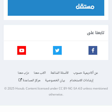
تابعنا على
عن أكاديمية حسوب
الأسئلة الشائعة
اكتب معنا
درّب معنا
إرشادات الاستخدام
بيان الخصوصية
مركز المساعدة
© 2025
Hsoub
.
Content licensed under
CC BY-NC-SA 4.0
unless mentioned
otherwise.