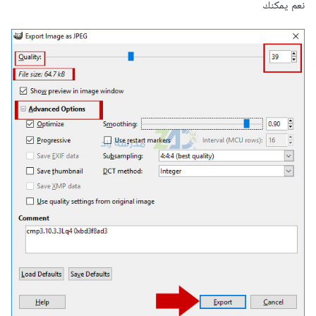
نعم يمكنك