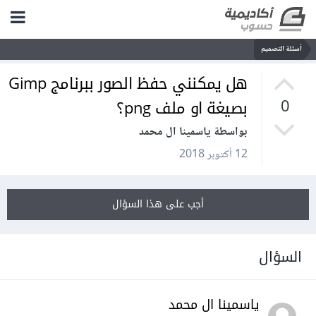
أسئلة التصميم
هل يمكنني حفظ الصور ببرنامج Gimp
بصيغة او ملف png؟
0
بواسطة ياسمينا ال محمد
12 أكتوبر 2018
أجب على هذا السؤال
السؤال
ياسمينا ال محمد