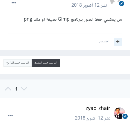
نشر
12 أكتوبر 2018
هل يمكنني حفظ الصور ببرنامج Gimp بصيغة او ملف png
اقتباس
الترتيب حسب التقييم
الترتيب حسب التاريخ
1
zyad zhair
نشر
12 أكتوبر 2018