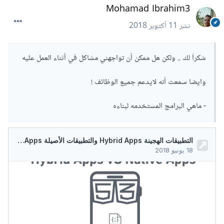
Mohamad Ibrahim3
نشر
11 أكتوبر 2018
شكراَ لك .. ولكن هل ممكن أن تواجهني مشاكل في أثناء العمل عليه
وايضا سمعت أنه لايدعم جميع الوظائف !
- ماهي البرامج المستخدمه لبناءه