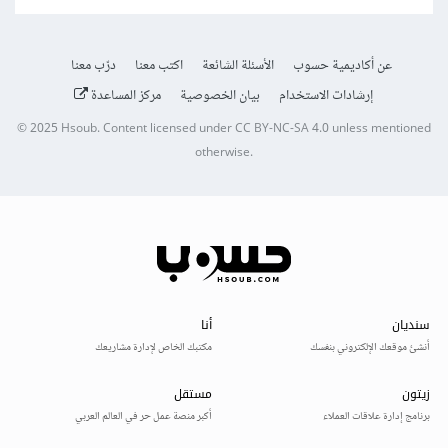
عن أكاديمية حسوب
الأسئلة الشائعة
اكتب معنا
درّب معنا
إرشادات الاستخدام
بيان الخصوصية
مركز المساعدة
© 2025
Hsoub
.
Content licensed under
CC BY-NC-SA 4.0
unless mentioned
otherwise.