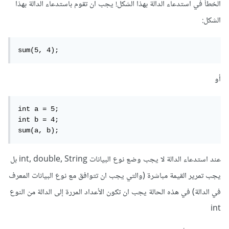
الخطأ في استدعاء الدالة بهذا الشكل! يجب ان تقوم باستدعاء الدالة بهذا
الشكل:
sum(5, 4);
أو
int a = 5;

int b = 4;

sum(a, b);
عند استدعاء الدالة لا يجب وضع نوع البيانات int, double, String بل
يجب تمرير القيمة مباشرة (والتي يجب ان تتوافق مع نوع البيانات المعرف
في الدالة) في هذه الحالة يجب ان تكون الأعداد المررة إلى الدالة من النوع
int