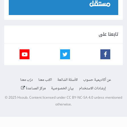
تابعنا على
عن أكاديمية حسوب
الأسئلة الشائعة
اكتب معنا
درّب معنا
إرشادات الاستخدام
بيان الخصوصية
مركز المساعدة
© 2025
Hsoub
.
Content licensed under
CC BY-NC-SA 4.0
unless mentioned
otherwise.