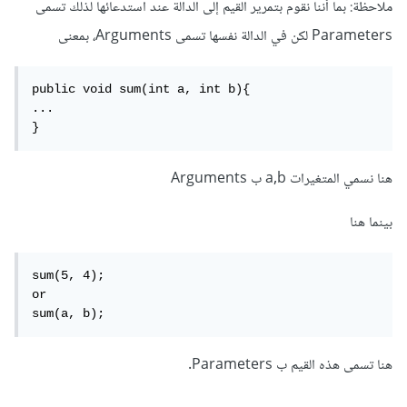
ملاحظة: بما أننا نقوم بتمرير القيم إلى الدالة عند استدعائها لذلك تسمى
Parameters لكن في الدالة نفسها تسمى Arguments، بمعنى
public void sum(int a, int b){

...

}
هنا نسمي المتغيرات a,b ب Arguments
بينما هنا
sum(5, 4);

or

sum(a, b);
هنا تسمى هذه القيم ب Parameters.