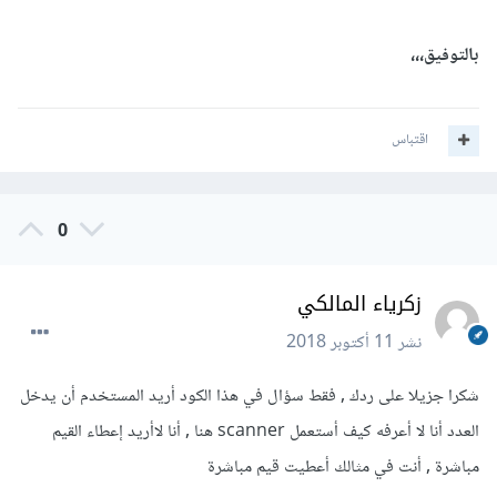
بالتوفيق،،،
اقتباس
0
زكرياء المالكي
نشر
11 أكتوبر 2018
شكرا جزيلا على ردك , فقط سؤال في هذا الكود أريد المستخدم أن يدخل
العدد أنا لا أعرفه كيف أستعمل scanner هنا , أنا لاأريد إعطاء القيم
مباشرة , أنت في مثالك أعطيت قيم مباشرة